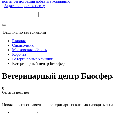
войти
регистрация
добавить компанию
!
Задать вопрос эксперту
Поиск
Ваш гид
по ветеринарии
Главная
Справочник
Московская область
Королев
Ветеринарные клиники
Ветеринарный центр Биосфера
Ветеринарный центр Биосфер
0
Отзывов пока нет
Новая версия справочника ветеринарных клиник находиться н