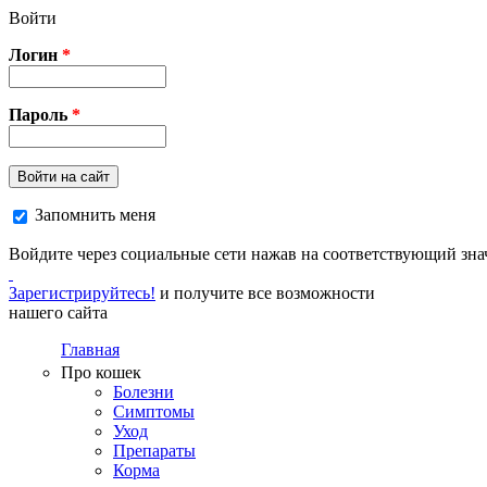
Перейти к основному содержанию
Войти
Логин
*
Пароль
*
Войти на сайт
Запомнить меня
Войдите через социальные сети нажав на соответствующий зна
Зарегистрируйтесь!
и получите все возможности
нашего сайта
Главная
Про кошек
Болезни
Симптомы
Уход
Препараты
Корма