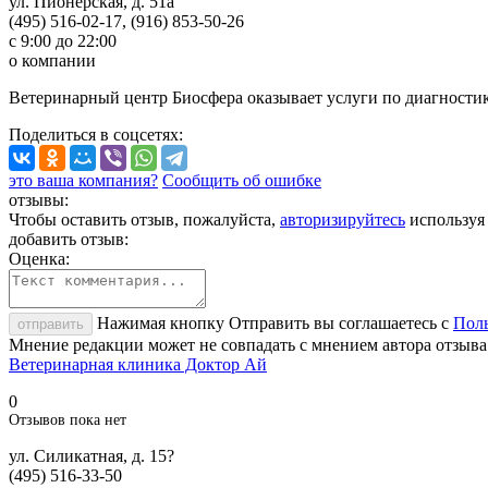
ул. Пионерская, д. 51а
(495) 516-02-17, (916) 853-50-26
с 9:00 до 22:00
о компании
Ветеринарный центр Биосфера оказывает услуги по диагности
Поделиться
в соцсетях
:
это ваша компания?
Сообщить об ошибке
отзывы:
Чтобы оставить отзыв, пожалуйста,
авторизируйтесь
используя
добавить отзыв:
Оценка:
Нажимая кнопку Отправить вы соглашаетесь с
Поль
отправить
Мнение редакции может не совпадать с мнением автора отзыва
Ветеринарная клиника Доктор Ай
0
Отзывов пока нет
ул. Силикатная, д. 15?
(495) 516-33-50