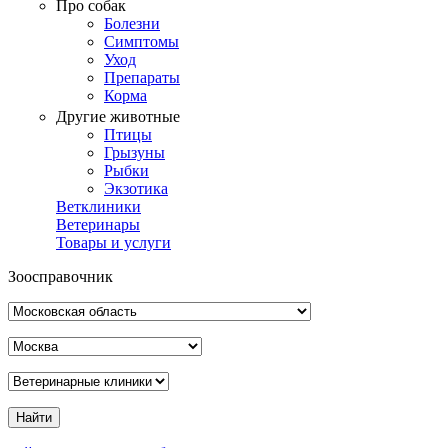
Про собак
Болезни
Симптомы
Уход
Препараты
Корма
Другие животные
Птицы
Грызуны
Рыбки
Экзотика
Ветклиники
Ветеринары
Товары и услуги
Зоосправочник