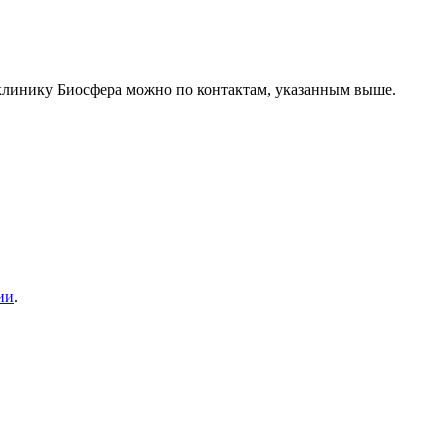
клинику Биосфера можно по контактам, указанным выше.
ии
.