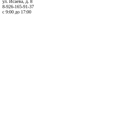
ул. Исаева, д. 8
8-926-165-91-37
с 9:00 до 17:00