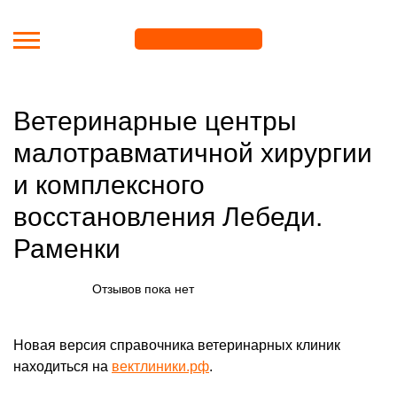
Перейти к основному содержанию
Ветеринарные центры
малотравматичной хирургии
и комплексного
восстановления Лебеди.
Раменки
Отзывов пока нет
Новая версия справочника ветеринарных клиник
находиться на
вектлиники.рф
.