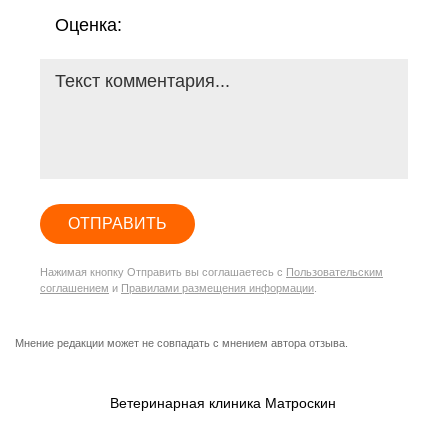
Оценка:
ОТПРАВИТЬ
Нажимая кнопку Отправить вы соглашаетесь с
Пользовательским
соглашением
и
Правилами размещения информации
.
Мнение редакции может не совпадать с мнением автора отзыва.
Ветеринарная клиника Матроскин