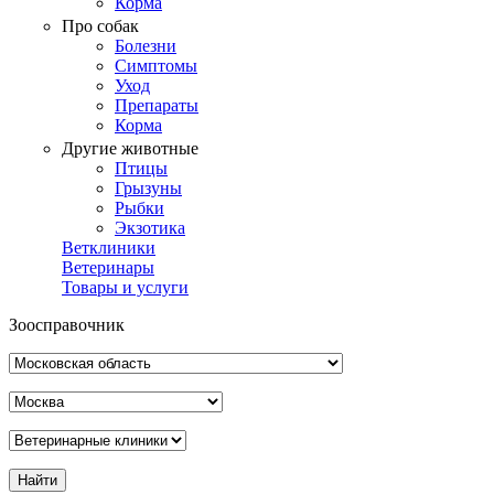
Корма
Про собак
Болезни
Симптомы
Уход
Препараты
Корма
Другие животные
Птицы
Грызуны
Рыбки
Экзотика
Ветклиники
Ветеринары
Товары и услуги
Зоосправочник