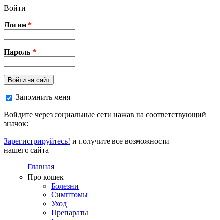
Перейти к основному содержанию
Войти
Логин
*
Пароль
*
Войти на сайт
Запомнить меня
Войдите через социальные сети нажав на соответствующий
значок:
Зарегистрируйтесь!
и получите все возможности
нашего сайта
Главная
Про кошек
Болезни
Симптомы
Уход
Препараты