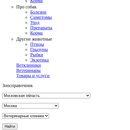
Корма
Про собак
Болезни
Симптомы
Уход
Препараты
Корма
Другие животные
Птицы
Грызуны
Рыбки
Экзотика
Ветклиники
Ветеринары
Товары и услуги
Зоосправочник