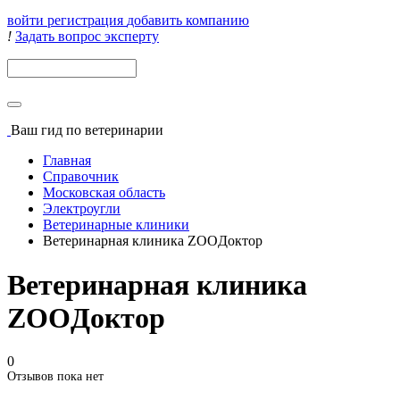
войти
регистрация
добавить компанию
!
Задать вопрос эксперту
Поиск
Ваш гид
по ветеринарии
Главная
Справочник
Московская область
Электроугли
Ветеринарные клиники
Ветеринарная клиника ZOOДоктор
Ветеринарная клиника
ZOOДоктор
0
Отзывов пока нет