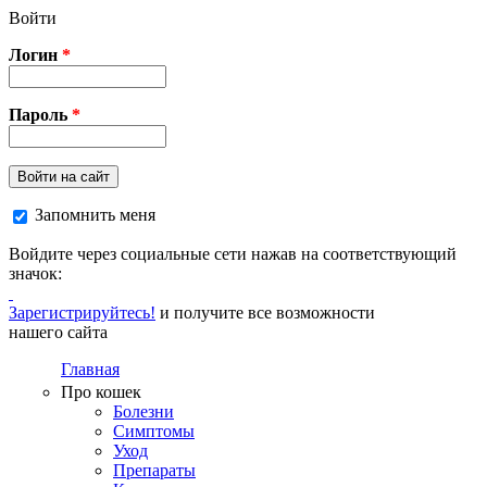
Перейти к основному содержанию
Войти
Логин
*
Пароль
*
Войти на сайт
Запомнить меня
Войдите через социальные сети нажав на соответствующий
значок:
Зарегистрируйтесь!
и получите все возможности
нашего сайта
Главная
Про кошек
Болезни
Симптомы
Уход
Препараты