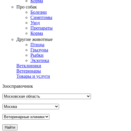
Корма
Про собак
Болезни
Симптомы
Уход
Препараты
Корма
Другие животные
Птицы
Грызуны
Рыбки
Экзотика
Ветклиники
Ветеринары
Товары и услуги
Зоосправочник