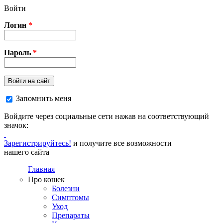
Перейти к основному содержанию
Войти
Логин
*
Пароль
*
Войти на сайт
Запомнить меня
Войдите через социальные сети нажав на соответствующий
значок:
Зарегистрируйтесь!
и получите все возможности
нашего сайта
Главная
Про кошек
Болезни
Симптомы
Уход
Препараты