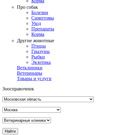
Корма
Про собак
Болезни
Симптомы
Уход
Препараты
Корма
Другие животные
Птицы
Грызуны
Рыбки
Экзотика
Ветклиники
Ветеринары
Товары и услуги
Зоосправочник