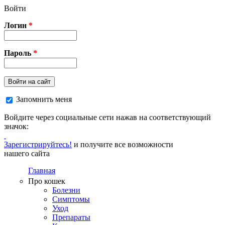
Перейти к основному содержанию
Войти
Логин
*
Пароль
*
Войти на сайт
Запомнить меня
Войдите через социальные сети нажав на соответствующий
значок:
Зарегистрируйтесь!
и получите все возможности
нашего сайта
Главная
Про кошек
Болезни
Симптомы
Уход
Препараты