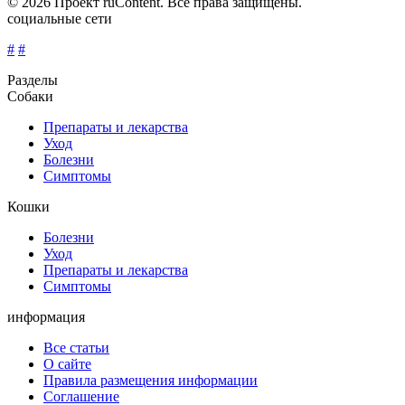
© 2026 Проект ruContent. Все права защищены.
социальные сети
#
#
Разделы
Собаки
Препараты и лекарства
Уход
Болезни
Симптомы
Кошки
Болезни
Уход
Препараты и лекарства
Симптомы
информация
Все статьи
О сайте
Правила размещения информации
Соглашение