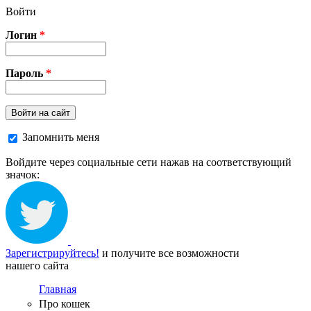
Перейти к основному содержанию
Войти
Логин
*
Пароль
*
Войти на сайт
Запомнить меня
Войдите через социальные сети нажав на соответствующий
значок:
Зарегистрируйтесь!
и получите все возможности
нашего сайта
Главная
Про кошек