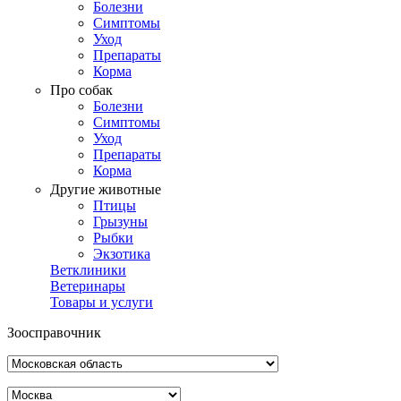
Болезни
Симптомы
Уход
Препараты
Корма
Про собак
Болезни
Симптомы
Уход
Препараты
Корма
Другие животные
Птицы
Грызуны
Рыбки
Экзотика
Ветклиники
Ветеринары
Товары и услуги
Зоосправочник