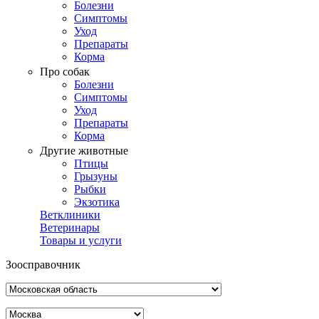
Болезни
Симптомы
Уход
Препараты
Корма
Про собак
Болезни
Симптомы
Уход
Препараты
Корма
Другие животные
Птицы
Грызуны
Рыбки
Экзотика
Ветклиники
Ветеринары
Товары и услуги
Зоосправочник