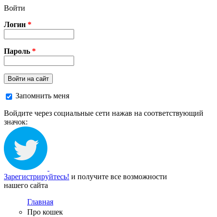
Перейти к основному содержанию
Войти
Логин
*
Пароль
*
Войти на сайт
Запомнить меня
Войдите через социальные сети нажав на соответствующий
значок:
Зарегистрируйтесь!
и получите все возможности
нашего сайта
Главная
Про кошек