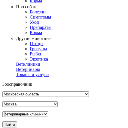
Корма
Про собак
Болезни
Симптомы
Уход
Препараты
Корма
Другие животные
Птицы
Грызуны
Рыбки
Экзотика
Ветклиники
Ветеринары
Товары и услуги
Зоосправочник