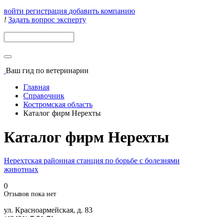
войти
регистрация
добавить компанию
!
Задать вопрос эксперту
Поиск
Ваш гид
по ветеринарии
Главная
Справочник
Костромская область
Каталог фирм Нерехты
Каталог фирм Нерехты
Нерехтская районная станция по борьбе с болезнями
животных
0
Отзывов пока нет
ул. Красноармейская, д. 83