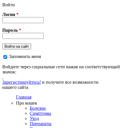
Перейти к основному содержанию
Войти
Логин
*
Пароль
*
Войти на сайт
Запомнить меня
Войдите через социальные сети нажав на соответствующий
значок:
Зарегистрируйтесь!
и получите все возможности
нашего сайта
Главная
Про кошек
Болезни
Симптомы
Уход
Препараты