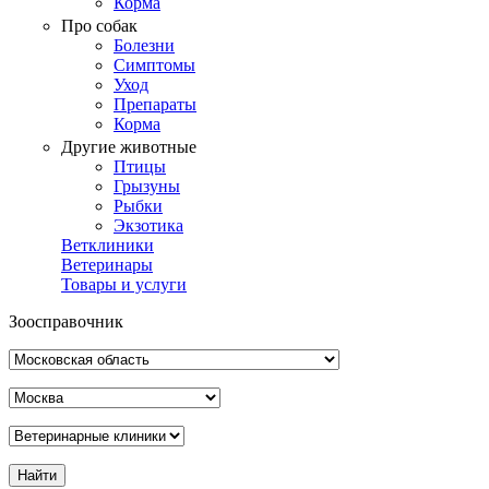
Корма
Про собак
Болезни
Симптомы
Уход
Препараты
Корма
Другие животные
Птицы
Грызуны
Рыбки
Экзотика
Ветклиники
Ветеринары
Товары и услуги
Зоосправочник