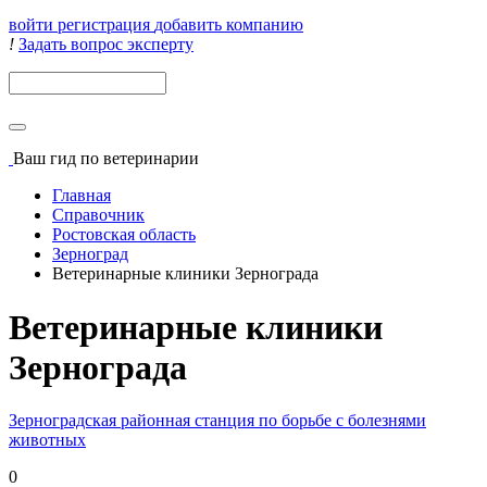
войти
регистрация
добавить компанию
!
Задать вопрос эксперту
Поиск
Ваш гид
по ветеринарии
Главная
Справочник
Ростовская область
Зерноград
Ветеринарные клиники Зернограда
Ветеринарные клиники
Зернограда
Зерноградская районная станция по борьбе с болезнями
животных
0