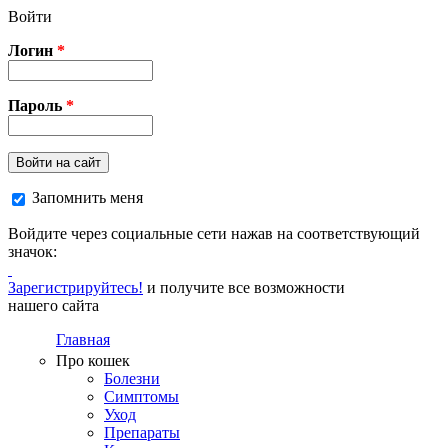
Перейти к основному содержанию
Войти
Логин
*
Пароль
*
Войти на сайт
Запомнить меня
Войдите через социальные сети нажав на соответствующий
значок:
Зарегистрируйтесь!
и получите все возможности
нашего сайта
Главная
Про кошек
Болезни
Симптомы
Уход
Препараты