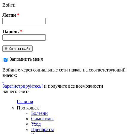
Перейти к основному содержанию
Войти
Логин
*
Пароль
*
Войти на сайт
Запомнить меня
Войдите через социальные сети нажав на соответствующий
значок:
Зарегистрируйтесь!
и получите все возможности
нашего сайта
Главная
Про кошек
Болезни
Симптомы
Уход
Препараты