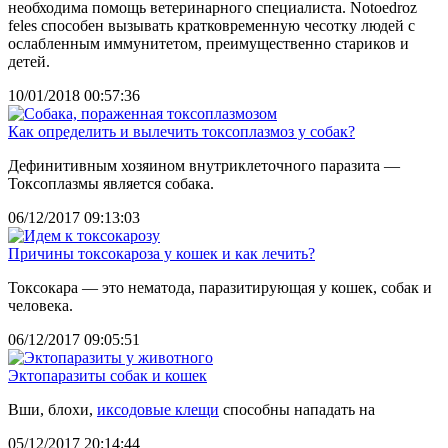
необходима помощь ветеринарного специалиста. Notoedroz
feles способен вызывать кратковременную чесотку людей с
ослабленным иммунитетом, преимущественно стариков и
детей.
10/01/2018 00:57:36
Как определить и вылечить токсоплазмоз у собак?
Дефинитивным хозяином внутриклеточного паразита —
Токсоплазмы является собака.
06/12/2017 09:13:03
Причины токсокароза у кошек и как лечить?
Токсокара — это нематода, паразитирующая у кошек, собак и
человека.
06/12/2017 09:05:51
Эктопаразиты собак и кошек
Вши, блохи,
иксодовые клещи
способны нападать на
05/12/2017 20:14:44