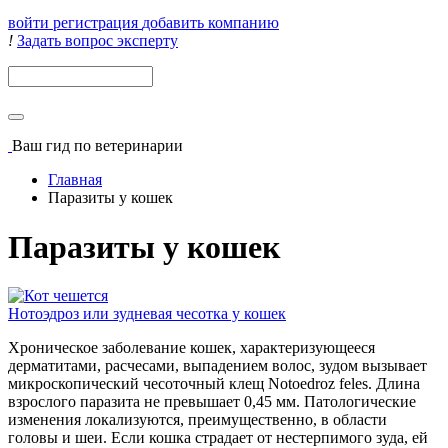
войти
регистрация
добавить компанию
!
Задать вопрос эксперту
Поиск
Ваш гид
по ветеринарии
Главная
Паразиты у кошек
Паразиты у кошек
Нотоэдроз или зудневая чесотка у кошек
Хроническое заболевание кошек, характеризующееся
дерматитами, расчесами, выпадением волос, зудом вызывает
микроскопический чесоточный клещ Notoedroz feles. Длина
взрослого паразита не превышает 0,45 мм. Патологические
изменения локализуются, преимущественно, в области
головы и шеи. Если кошка страдает от нестерпимого зуда, ей