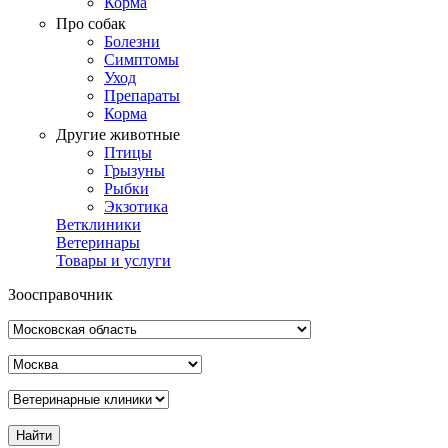
Корма
Про собак
Болезни
Симптомы
Уход
Препараты
Корма
Другие животные
Птицы
Грызуны
Рыбки
Экзотика
Ветклиники
Ветеринары
Товары и услуги
Зоосправочник