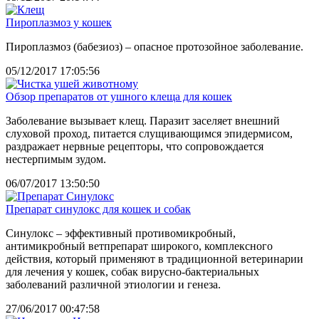
Пироплазмоз у кошек
Пироплазмоз (бабезиоз) – опасное протозойное заболевание.
05/12/2017 17:05:56
Обзор препаратов от ушного клеща для кошек
Заболевание вызывает клещ. Паразит заселяет внешний
слуховой проход, питается слущивающимся эпидермисом,
раздражает нервные рецепторы, что сопровождается
нестерпимым зудом.
06/07/2017 13:50:50
Препарат синулокс для кошек и собак
Синулокс – эффективный противомикробный,
антимикробный ветпрепарат широкого, комплексного
действия, который применяют в традиционной ветеринарии
для лечения у кошек, собак вирусно-бактериальных
заболеваний различной этиологии и генеза.
27/06/2017 00:47:58