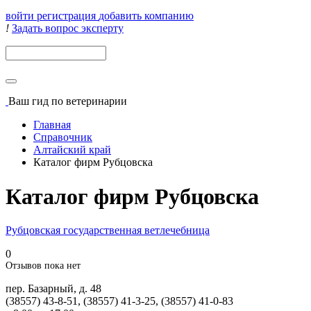
войти
регистрация
добавить компанию
!
Задать вопрос эксперту
Поиск
Ваш гид
по ветеринарии
Главная
Справочник
Алтайский край
Каталог фирм Рубцовска
Каталог фирм Рубцовска
Рубцовская государственная ветлечебница
0
Отзывов пока нет
пер. Базарный, д. 48
(38557) 43-8-51, (38557) 41-3-25, (38557) 41-0-83