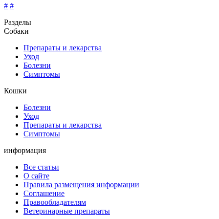
#
#
Разделы
Собаки
Препараты и лекарства
Уход
Болезни
Симптомы
Кошки
Болезни
Уход
Препараты и лекарства
Симптомы
информация
Все статьи
О сайте
Правила размещения информации
Соглашение
Правообладателям
Ветеринарные препараты