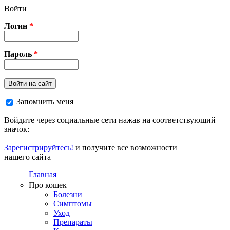
Перейти к основному содержанию
Войти
Логин
*
Пароль
*
Войти на сайт
Запомнить меня
Войдите через социальные сети нажав на соответствующий
значок:
Зарегистрируйтесь!
и получите все возможности
нашего сайта
Главная
Про кошек
Болезни
Симптомы
Уход
Препараты