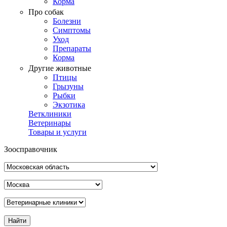
Корма
Про собак
Болезни
Симптомы
Уход
Препараты
Корма
Другие животные
Птицы
Грызуны
Рыбки
Экзотика
Ветклиники
Ветеринары
Товары и услуги
Зоосправочник