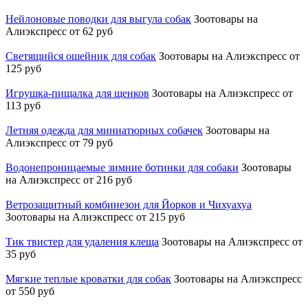
Нейлоновые поводки для выгула собак
Зоотовары на
Алиэкспресс
от 62 руб
Светящийся ошейник для собак
Зоотовары на Алиэкспресс
от
125 руб
Игрушка-пищалка для щенков
Зоотовары на Алиэкспресс
от
113 руб
Летняя одежда для миниатюрных собачек
Зоотовары на
Алиэкспресс
от 79 руб
Водонепроницаемые зимние ботинки для собаки
Зоотовары
на Алиэкспресс
от 216 руб
Ветрозащитный комбинезон для Йорков и Чихуахуа
Зоотовары на Алиэкспресс
от 215 руб
Тик твистер для удаления клеща
Зоотовары на Алиэкспресс
от
35 руб
Мягкие теплые кроватки для собак
Зоотовары на Алиэкспресс
от 550 руб