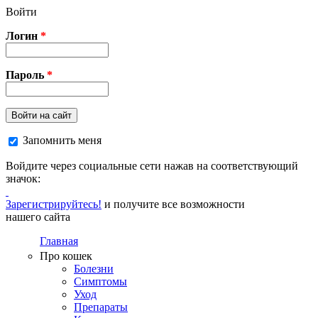
Перейти к основному содержанию
Войти
Логин
*
Пароль
*
Войти на сайт
Запомнить меня
Войдите через социальные сети нажав на соответствующий
значок:
Зарегистрируйтесь!
и получите все возможности
нашего сайта
Главная
Про кошек
Болезни
Симптомы
Уход
Препараты