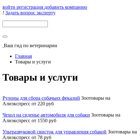
войти
регистрация
добавить компанию
!
Задать вопрос эксперту
Поиск
Ваш гид
по ветеринарии
Главная
Товары и услуги
Товары и услуги
Рулоны для сбора собачьих фекалий
Зоотовары на
Алиэкспресс
от 220 руб
Чехол на сиденье автомобиля для собаки
Зоотовары на
Алиэкспресс
от 1550 руб
Ультразвуковой свисток для управления собакой
Зоотовары на
Алиэкспресс
от 78 руб