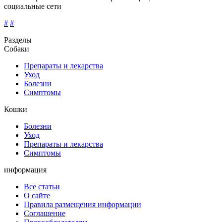
социальные сети
#
#
Разделы
Собаки
Препараты и лекарства
Уход
Болезни
Симптомы
Кошки
Болезни
Уход
Препараты и лекарства
Симптомы
информация
Все статьи
О сайте
Правила размещения информации
Соглашение