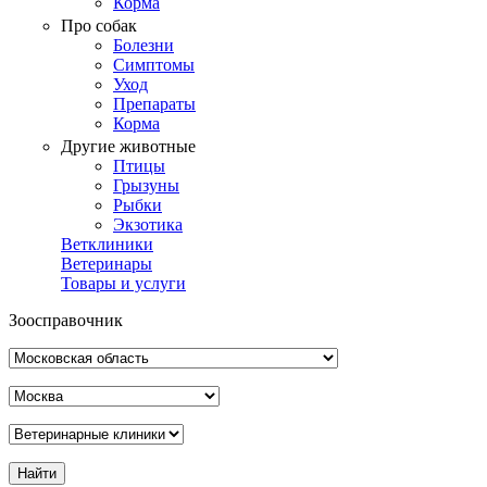
Корма
Про собак
Болезни
Симптомы
Уход
Препараты
Корма
Другие животные
Птицы
Грызуны
Рыбки
Экзотика
Ветклиники
Ветеринары
Товары и услуги
Зоосправочник