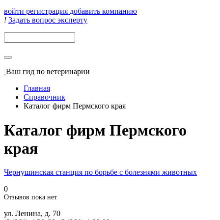
войти
регистрация
добавить компанию
!
Задать вопрос эксперту
Поиск
Ваш гид
по ветеринарии
Главная
Справочник
Каталог фирм Пермского края
Каталог фирм Пермского
края
Чернушинская станция по борьбе с болезнями животных
0
Отзывов пока нет
ул. Ленина, д. 70