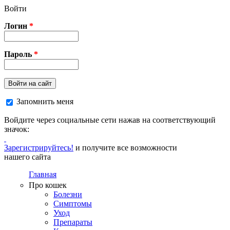
Перейти к основному содержанию
Войти
Логин
*
Пароль
*
Войти на сайт
Запомнить меня
Войдите через социальные сети нажав на соответствующий
значок:
Зарегистрируйтесь!
и получите все возможности
нашего сайта
Главная
Про кошек
Болезни
Симптомы
Уход
Препараты