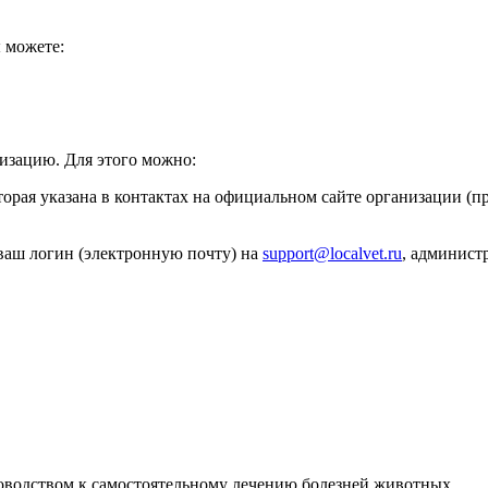
 можете:
изацию. Для этого можно:
торая указана в контактах на официальном сайте организации (пр
е ваш логин (электронную почту) на
support@localvet.ru
, админист
руководством к самостоятельному лечению болезней животных.