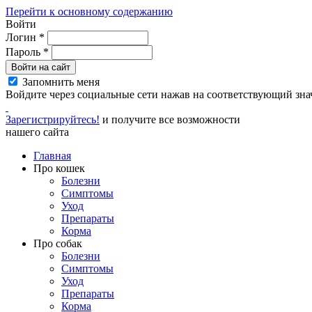
Перейти к основному содержанию
Войти
Логин
*
Пароль
*
Войти на сайт
Запомнить меня
Войдите через социальные сети нажав на соответствующий зна
Зарегистрируйтесь!
и получите все возможности
нашего сайта
Главная
Про кошек
Болезни
Симптомы
Уход
Препараты
Корма
Про собак
Болезни
Симптомы
Уход
Препараты
Корма