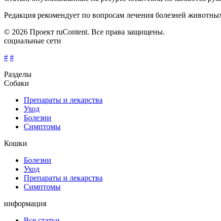
Редакция рекомендует по вопросам лечения болезней животны
© 2026 Проект ruContent. Все права защищены.
социальные сети
#
#
Разделы
Собаки
Препараты и лекарства
Уход
Болезни
Симптомы
Кошки
Болезни
Уход
Препараты и лекарства
Симптомы
информация
Все статьи