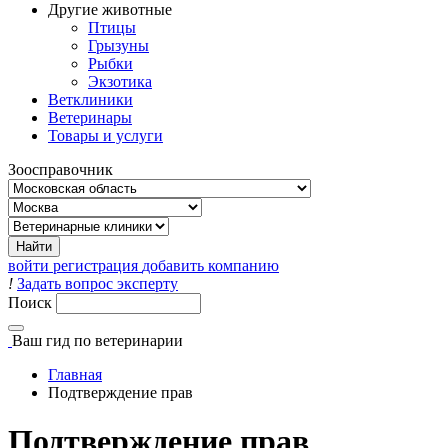
Другие животные
Птицы
Грызуны
Рыбки
Экзотика
Ветклиники
Ветеринары
Товары и услуги
Зоосправочник
войти
регистрация
добавить компанию
!
Задать вопрос эксперту
Поиск
Ваш гид
по ветеринарии
Главная
Подтверждение прав
Подтверждение прав