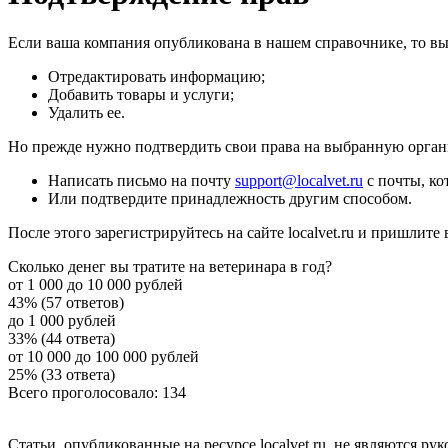
Если ваша компания опубликована в нашем справочнике, то вы
Отредактировать информацию;
Добавить товары и услуги;
Удалить ее.
Но прежде нужно подтвердить свои права на выбранную орган
Написать письмо на почту
support@localvet.ru
с почты, ко
Или подтвердите принадлежность другим способом.
После этого зарегистрируйтесь на сайте localvet.ru и пришлит
Сколько денег вы тратите на ветеринара в год?
от 1 000 до 10 000 рублей
43% (57 ответов)
до 1 000 рублей
33% (44 ответа)
от 10 000 до 100 000 рублей
25% (33 ответа)
Всего проголосовало: 134
Статьи, опубликованные на ресурсе localvet.ru, не являются 