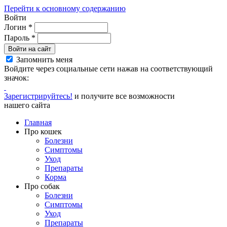
Перейти к основному содержанию
Войти
Логин
*
Пароль
*
Войти на сайт
Запомнить меня
Войдите через социальные сети нажав на соответствующий
значок:
Зарегистрируйтесь!
и получите все возможности
нашего сайта
Главная
Про кошек
Болезни
Симптомы
Уход
Препараты
Корма
Про собак
Болезни
Симптомы
Уход
Препараты