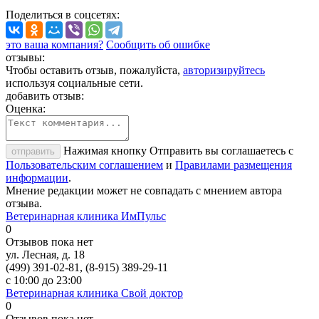
Поделиться
в соцсетях
:
это ваша компания?
Сообщить об ошибке
отзывы:
Чтобы оставить отзыв, пожалуйста,
авторизируйтесь
используя социальные сети.
добавить отзыв:
Оценка:
Нажимая кнопку Отправить вы соглашаетесь с
отправить
Пользовательским соглашением
и
Правилами размещения
информации
.
Мнение редакции может не совпадать с мнением автора
отзыва.
Ветеринарная клиника ИмПульс
0
Отзывов пока нет
ул. Лесная, д. 18
(499) 391-02-81, (8-915) 389-29-11
с 10:00 до 23:00
Ветеринарная клиника Свой доктор
0
Отзывов пока нет