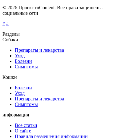
© 2026 Проект ruContent. Все права защищены.
социальные сети
#
#
Разделы
Собаки
Препараты и лекарства
Уход
Болезни
Симптомы
Кошки
Болезни
Уход
Препараты и лекарства
Симптомы
информация
Все статьи
О сайте
Правила размещения информации