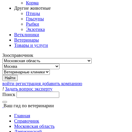
Корма
Другие животные
Птицы
Грызуны
Рыбки
Экзотика
Ветклиники
Ветеринары
Товары и услуги
Зоосправочник
войти
регистрация
добавить компанию
!
Задать вопрос эксперту
Поиск
Ваш гид
по ветеринарии
Главная
Справочник
Московская область
Дзержинский