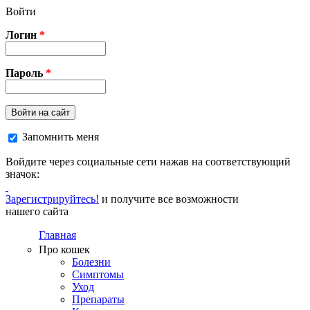
Перейти к основному содержанию
Войти
Логин
*
Пароль
*
Войти на сайт
Запомнить меня
Войдите через социальные сети нажав на соответствующий
значок:
Зарегистрируйтесь!
и получите все возможности
нашего сайта
Главная
Про кошек
Болезни
Симптомы
Уход
Препараты