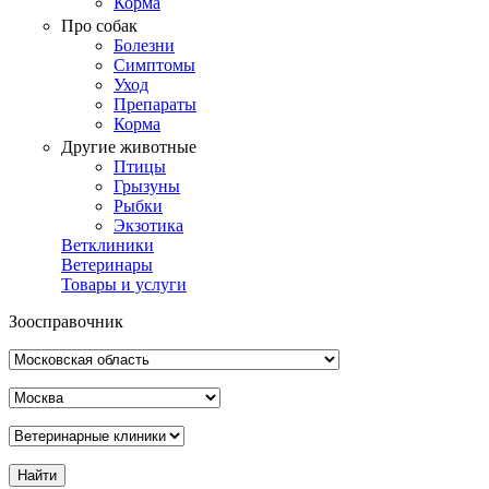
Корма
Про собак
Болезни
Симптомы
Уход
Препараты
Корма
Другие животные
Птицы
Грызуны
Рыбки
Экзотика
Ветклиники
Ветеринары
Товары и услуги
Зоосправочник