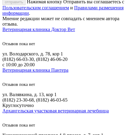
Нажимая кнопку Отправить вы соглашаетесь с
отправить
Пользовательским соглашением
и
Правилами размещения
информации
.
Мнение редакции может не совпадать с мнением автора
отзыва.
Ветеринарная клиника Доктор Вет
Отзывов пока нет
ул. Володарского, д. 78, кор 1
(8182) 66-03-30, (8182) 46-06-20
с 10:00 до 20:00
Ветеринарная клиника Пантера
Отзывов пока нет
ул. Валявкина, д. 13, кор 1
(8182) 23-30-68, (8182) 46-03-65
Круглосуточно
Архангельская участковая ветеринарная лечебница
Отзывов пока нет