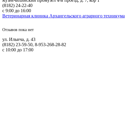
Кузнечихинский промузел 4-й проезд, д. 7, кор 1
(8182) 24-22-40
с 9:00 до 16:00
Ветеринарная клиника Архангельского аграрного техникума
Отзывов пока нет
ул. Ильича, д. 43
(8182) 23-59-50, 8-953-268-28-82
с 10:00 до 17:00