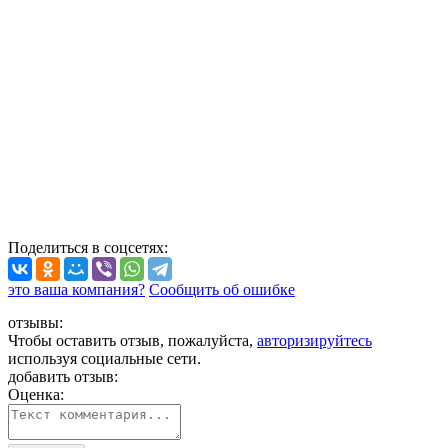
Поделиться
в соцсетях
:
это ваша компания?
Сообщить об ошибке
отзывы:
Чтобы оставить отзыв, пожалуйста,
авторизируйтесь
используя социальные сети.
добавить отзыв:
Оценка: