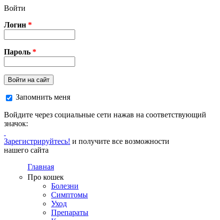
Перейти к основному содержанию
Войти
Логин
*
Пароль
*
Войти на сайт
Запомнить меня
Войдите через социальные сети нажав на соответствующий
значок:
Зарегистрируйтесь!
и получите все возможности
нашего сайта
Главная
Про кошек
Болезни
Симптомы
Уход
Препараты