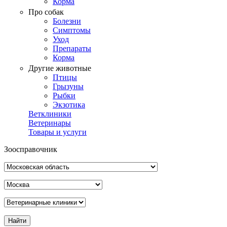
Корма
Про собак
Болезни
Симптомы
Уход
Препараты
Корма
Другие животные
Птицы
Грызуны
Рыбки
Экзотика
Ветклиники
Ветеринары
Товары и услуги
Зоосправочник