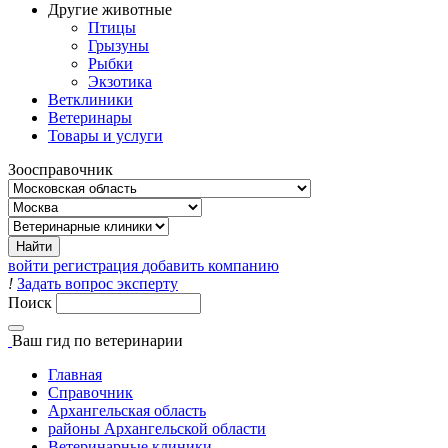
Другие животные
Птицы
Грызуны
Рыбки
Экзотика
Ветклиники
Ветеринары
Товары и услуги
Зоосправочник
войти
регистрация
добавить компанию
!
Задать вопрос эксперту
Поиск
Ваш гид
по ветеринарии
Главная
Справочник
Архангельская область
районы Архангельской области
Ветеринарные клиники