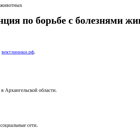
и животных
нция по борьбе с болезнями ж
а
вектлиники.рф
.
 в Архангельской области.
 социальные сети.