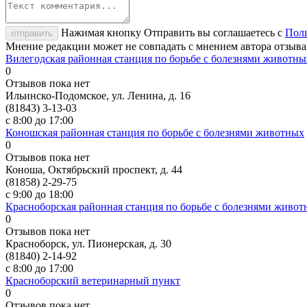
Нажимая кнопку Отправить вы соглашаетесь с
Поль
отправить
Мнение редакции может не совпадать с мнением автора отзыва
Вилегодская районная станция по борьбе с болезнями животны
0
Отзывов пока нет
Ильинско-Подомское, ул. Ленина, д. 16
(81843) 3-13-03
с 8:00 до 17:00
Коношская районная станция по борьбе с болезнями животных
0
Отзывов пока нет
Коноша, Октябрьский проспект, д. 44
(81858) 2-29-75
с 9:00 до 18:00
Красноборская районная станция по борьбе с болезнями живо
0
Отзывов пока нет
Красноборск, ул. Пионерская, д. 30
(81840) 2-14-92
с 8:00 до 17:00
Красноборский ветеринарный пункт
0
Отзывов пока нет