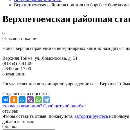
Верхнетоемская районная станция по борьбе с болезням
Верхнетоемская районная ста
0
Отзывов пока нет
Новая версия справочника ветеринарных клиник находиться н
Верхняя Тойма, ул. Ломоносова, д. 51
(81854) 7-41-09
с 8:00 до 17:00
о компании
Государственное ветеринарное учреждение села Верхняя Тойма
Поделиться
в соцсетях
:
это ваша компания?
Сообщить об ошибке
отзывы:
Чтобы оставить отзыв, пожалуйста,
авторизируйтесь
используя
добавить отзыв:
Оценка: