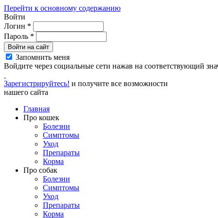
Перейти к основному содержанию
Войти
Логин
*
Пароль
*
Войти на сайт
Запомнить меня
Войдите через социальные сети нажав на соответствующий зна
Зарегистрируйтесь!
и получите все возможности
нашего сайта
Главная
Про кошек
Болезни
Симптомы
Уход
Препараты
Корма
Про собак
Болезни
Симптомы
Уход
Препараты
Корма