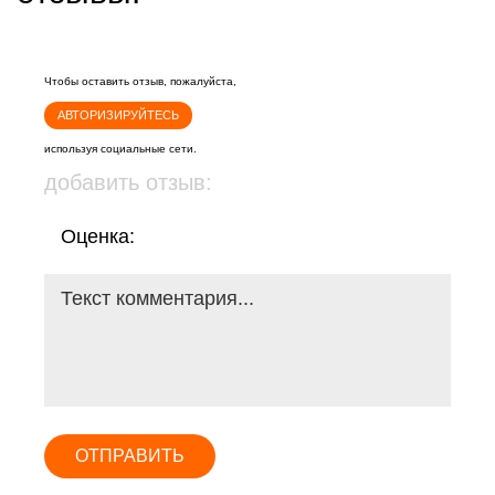
Чтобы оставить отзыв, пожалуйста,
АВТОРИЗИРУЙТЕСЬ
используя социальные сети.
добавить отзыв:
Оценка:
ОТПРАВИТЬ