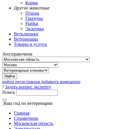
Корма
Другие животные
Птицы
Грызуны
Рыбки
Экзотика
Ветклиники
Ветеринары
Товары и услуги
Зоосправочник
войти
регистрация
добавить компанию
!
Задать вопрос эксперту
Поиск
Ваш гид
по ветеринарии
Главная
Справочник
Московская область
Электросталь