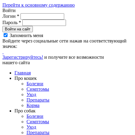
Перейти к основному содержанию
Войти
Логин
*
Пароль
*
Войти на сайт
Запомнить меня
Войдите через социальные сети нажав на соответствующий
значок:
Зарегистрируйтесь!
и получите все возможности
нашего сайта
Главная
Про кошек
Болезни
Симптомы
Уход
Препараты
Корма
Про собак
Болезни
Симптомы
Уход
Препараты