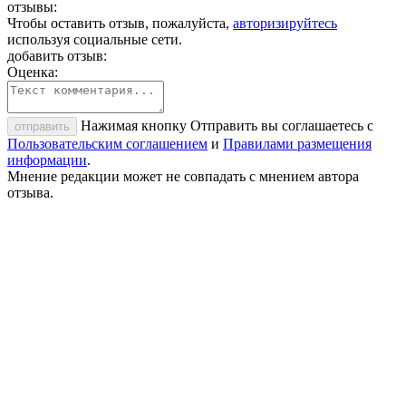
отзывы:
Чтобы оставить отзыв, пожалуйста,
авторизируйтесь
используя социальные сети.
добавить отзыв:
Оценка:
Нажимая кнопку Отправить вы соглашаетесь с
отправить
Пользовательским соглашением
и
Правилами размещения
информации
.
Мнение редакции может не совпадать с мнением автора
отзыва.