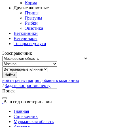
Корма
Другие животные
Птицы
Грызуны
Рыбки
Экзотика
Ветклиники
Ветеринары
Товары и услуги
Зоосправочник
войти
регистрация
добавить компанию
!
Задать вопрос эксперту
Поиск
Ваш гид
по ветеринарии
Главная
Справочник
Мурманская область
Заозерск