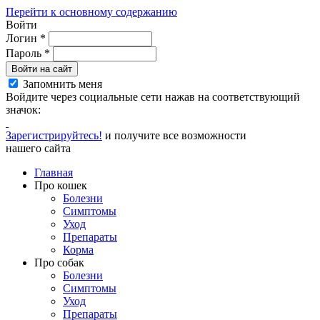
Перейти к основному содержанию
Войти
Логин
*
Пароль
*
Войти на сайт
Запомнить меня
Войдите через социальные сети нажав на соответствующий
значок:
Зарегистрируйтесь!
и получите все возможности
нашего сайта
Главная
Про кошек
Болезни
Симптомы
Уход
Препараты
Корма
Про собак
Болезни
Симптомы
Уход
Препараты