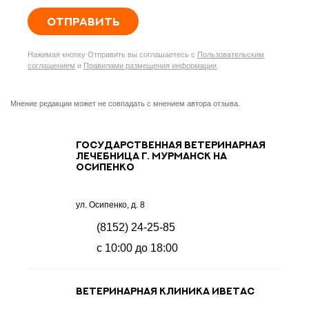
ОТПРАВИТЬ
Нажимая кнопку Отправить вы соглашаетесь с
Пользовательским
соглашением
и
Правилами размещения информации
.
Мнение редакции может не совпадать с мнением автора отзыва.
Государственная ветеринарная
лечебница г. Мурманск на
Осипенко
ул. Осипенко, д. 8
(8152) 24-25-85
с 10:00 до 18:00
Ветеринарная клиника Иветас