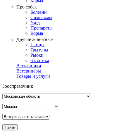
Корма
Про собак
Болезни
Симптомы
Уход
Препараты
Корма
Другие животные
Птицы
Грызуны
Рыбки
Экзотика
Ветклиники
Ветеринары
Товары и услуги
Зоосправочник