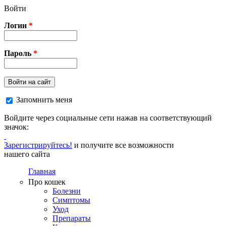
Перейти к основному содержанию
Войти
Логин
*
Пароль
*
Войти на сайт
Запомнить меня
Войдите через социальные сети нажав на соответствующий
значок:
Зарегистрируйтесь!
и получите все возможности
нашего сайта
Главная
Про кошек
Болезни
Симптомы
Уход
Препараты