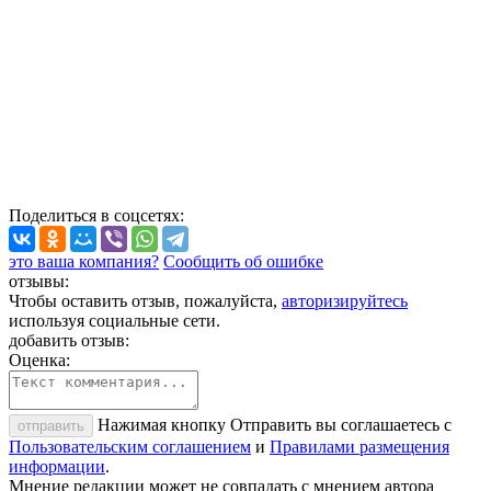
Поделиться
в соцсетях
:
это ваша компания?
Сообщить об ошибке
отзывы:
Чтобы оставить отзыв, пожалуйста,
авторизируйтесь
используя социальные сети.
добавить отзыв:
Оценка:
Нажимая кнопку Отправить вы соглашаетесь с
отправить
Пользовательским соглашением
и
Правилами размещения
информации
.
Мнение редакции может не совпадать с мнением автора