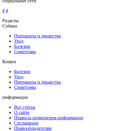
социальные сети
#
#
Разделы
Собаки
Препараты и лекарства
Уход
Болезни
Симптомы
Кошки
Болезни
Уход
Препараты и лекарства
Симптомы
информация
Все статьи
О сайте
Правила размещения информации
Соглашение
Правообладателям