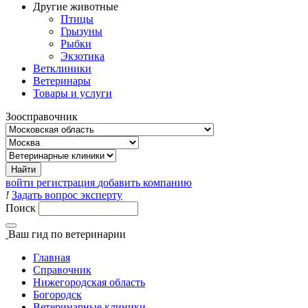
Другие животные
Птицы
Грызуны
Рыбки
Экзотика
Ветклиники
Ветеринары
Товары и услуги
Зоосправочник
войти
регистрация
добавить компанию
!
Задать вопрос эксперту
Поиск
Ваш гид
по ветеринарии
Главная
Справочник
Нижегородская область
Богородск
Ветеринарные клиники