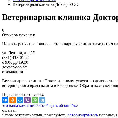
Ветеринарная клиника Доктор ZOO
Ветеринарная клиника Докт
0
Отзывов пока нет
Новая версия справочника ветеринарных клиник находиться н
ул. Ленина, д. 127
(831) 413-01-25
с 9:00 до 19:00
доктор-зоо.рф
о компании
Ветеринарная клиника Элвет оказывает услуги по диагностике 
ветеринарного врача на дом в Богородске. Обратиться в ветк
Поделиться
в соцсетях
:
это ваша компания?
Сообщить об ошибке
отзывы:
Чтобы оставить отзыв, пожалуйста,
авторизируйтесь
используя