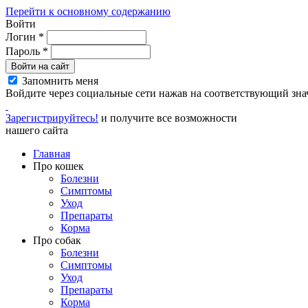
Перейти к основному содержанию
Войти
Логин
*
Пароль
*
Войти на сайт
Запомнить меня
Войдите через социальные сети нажав на соответствующий зна
Зарегистрируйтесь!
и получите все возможности
нашего сайта
Главная
Про кошек
Болезни
Симптомы
Уход
Препараты
Корма
Про собак
Болезни
Симптомы
Уход
Препараты
Корма