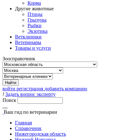
Корма
Другие животные
Птицы
Грызуны
Рыбки
Экзотика
Ветклиники
Ветеринары
Товары и услуги
Зоосправочник
войти
регистрация
добавить компанию
!
Задать вопрос эксперту
Поиск
Ваш гид
по ветеринарии
Главная
Справочник
Нижегородская область
Нижний Новгород