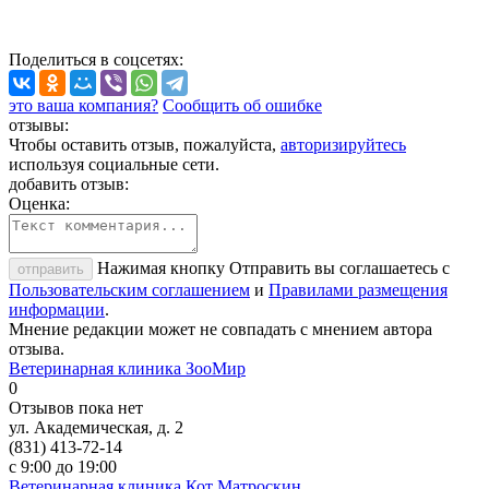
Поделиться
в соцсетях
:
это ваша компания?
Сообщить об ошибке
отзывы:
Чтобы оставить отзыв, пожалуйста,
авторизируйтесь
используя социальные сети.
добавить отзыв:
Оценка:
Нажимая кнопку Отправить вы соглашаетесь с
отправить
Пользовательским соглашением
и
Правилами размещения
информации
.
Мнение редакции может не совпадать с мнением автора
отзыва.
Ветеринарная клиника ЗооМир
0
Отзывов пока нет
ул. Академическая, д. 2
(831) 413-72-14
с 9:00 до 19:00
Ветеринарная клиника Кот Матроскин