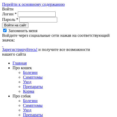
Перейти к основному содержанию
Войти
Логин
*
Пароль
*
Войти на сайт
Запомнить меня
Войдите через социальные сети нажав на соответствующий
значок:
Зарегистрируйтесь!
и получите все возможности
нашего сайта
Главная
Про кошек
Болезни
Симптомы
Уход
Препараты
Корма
Про собак
Болезни
Симптомы
Уход
Препараты