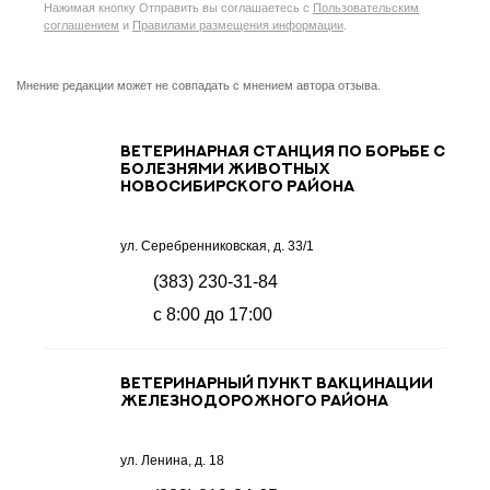
Нажимая кнопку Отправить вы соглашаетесь с
Пользовательским
соглашением
и
Правилами размещения информации
.
Мнение редакции может не совпадать с мнением автора отзыва.
Ветеринарная станция по борьбе с
болезнями животных
Новосибирского района
ул. Серебренниковская, д. 33/1
(383) 230-31-84
с 8:00 до 17:00
Ветеринарный пункт вакцинации
Железнодорожного района
ул. Ленина, д. 18