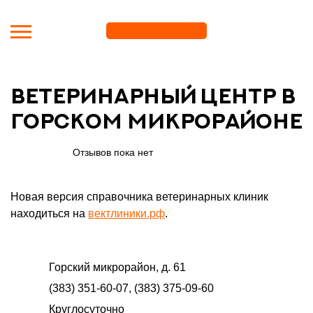
Перейти к основному содержанию
Ветеринарный центр в
Горском микрорайоне
Отзывов пока нет
Новая версия справочника ветеринарных клиник
находиться на
вектлиники.рф
.
Горский микрорайон, д. 61
(383) 351-60-07, (383) 375-09-60
Круглосуточно