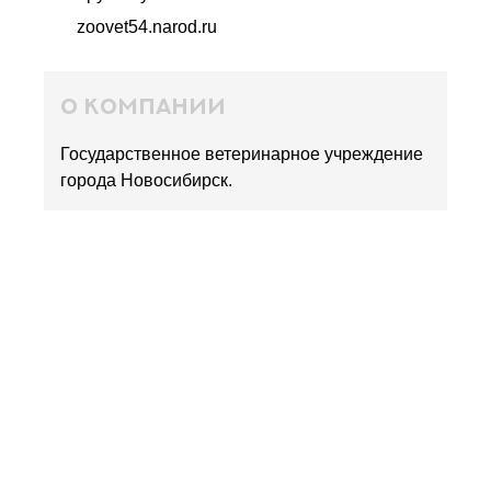
zoovet54.narod.ru
о компании
Государственное ветеринарное учреждение
города Новосибирск.