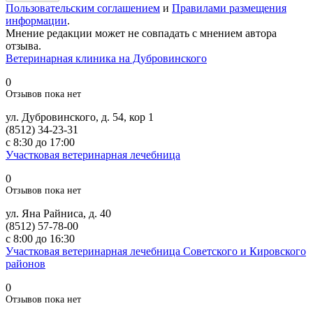
Пользовательским соглашением
и
Правилами размещения
информации
.
Мнение редакции может не совпадать с мнением автора
отзыва.
Ветеринарная клиника на Дубровинского
0
Отзывов пока нет
ул. Дубровинского, д. 54, кор 1
(8512) 34-23-31
с 8:30 до 17:00
Участковая ветеринарная лечебница
0
Отзывов пока нет
ул. Яна Райниса, д. 40
(8512) 57-78-00
с 8:00 до 16:30
Участковая ветеринарная лечебница Советского и Кировского
районов
0
Отзывов пока нет