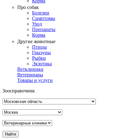
Корма
Про собак
Болезни
Симптомы
Уход
Препараты
Корма
Другие животные
Птицы
Грызуны
Рыбки
Экзотика
Ветклиники
Ветеринары
Товары и услуги
Зоосправочник