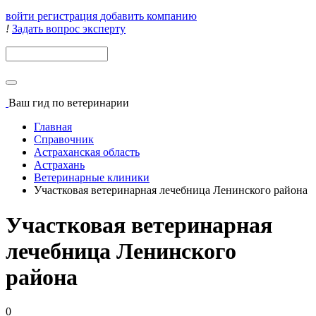
войти
регистрация
добавить компанию
!
Задать вопрос эксперту
Поиск
Ваш гид
по ветеринарии
Главная
Справочник
Астраханская область
Астрахань
Ветеринарные клиники
Участковая ветеринарная лечебница Ленинского района
Участковая ветеринарная
лечебница Ленинского
района
0