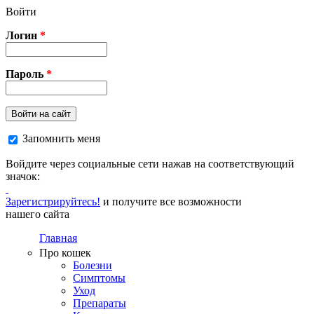
Перейти к основному содержанию
Войти
Логин
*
Пароль
*
Войти на сайт
Запомнить меня
Войдите через социальные сети нажав на соответствующий
значок:
Зарегистрируйтесь!
и получите все возможности
нашего сайта
Главная
Про кошек
Болезни
Симптомы
Уход
Препараты