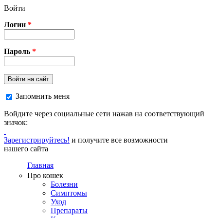
Перейти к основному содержанию
Войти
Логин
*
Пароль
*
Войти на сайт
Запомнить меня
Войдите через социальные сети нажав на соответствующий
значок:
Зарегистрируйтесь!
и получите все возможности
нашего сайта
Главная
Про кошек
Болезни
Симптомы
Уход
Препараты