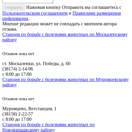
Нажимая кнопку Отправить вы соглашаетесь с
отправить
Пользовательским соглашением
и
Правилами размещения
информации
.
Мнение редакции может не совпадать с мнением автора
отзыва.
Станция по борьбе с болезнями животных по Москаленскому
району
Отзывов пока нет
ст. Москаленки, ул. Победы, д. 60
(38174) 2-14-96
с 8:00 до 17:00
Станция по борьбе с болезнями животных по Муромцевскому
району
Отзывов пока нет
Муромцево, Ветстанция, 1
(38158) 2-22-57
с 8:00 до 17:00
Станция по борьбе с болезнями животных по
Нововаршавскому району