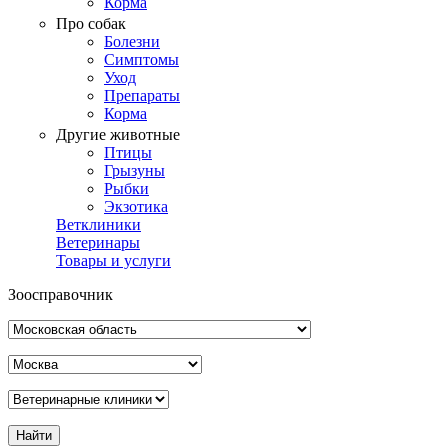
Корма
Про собак
Болезни
Симптомы
Уход
Препараты
Корма
Другие животные
Птицы
Грызуны
Рыбки
Экзотика
Ветклиники
Ветеринары
Товары и услуги
Зоосправочник