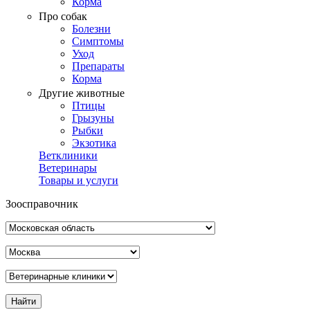
Корма
Про собак
Болезни
Симптомы
Уход
Препараты
Корма
Другие животные
Птицы
Грызуны
Рыбки
Экзотика
Ветклиники
Ветеринары
Товары и услуги
Зоосправочник