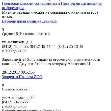
Пользовательским соглашением
и
Правилами размещения
информации
.
Мнение редакции может не совпадать с мнением автора
отзыва.
Ветеринарная клиника Джунгли
5
Средняя:
5
(На основе
1
отзыва)
ул. Лозицкой, д. 1
(8412) 45-54-55, (8412) 45-44-44, (8412) 25-13-48
с 9:00 до 21:00
Здравствуйте! Хочу выразить огромную признательность
клинике "Джунгли" и лично ветврачу Абляскину И...
28/12/2017 08:52:55
Зооцентр Планета ZOO
0
Отзывов пока нет
ул. Антонова, д. 76
(8412) 21-35-55
с 9:00 до 20:00
Ветеринарная клиника Доктор Зоо