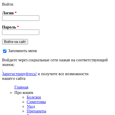
Перейти к основному содержанию
Войти
Логин
*
Пароль
*
Войти на сайт
Запомнить меня
Войдите через социальные сети нажав на соответствующий
значок:
Зарегистрируйтесь!
и получите все возможности
нашего сайта
Главная
Про кошек
Болезни
Симптомы
Уход
Препараты