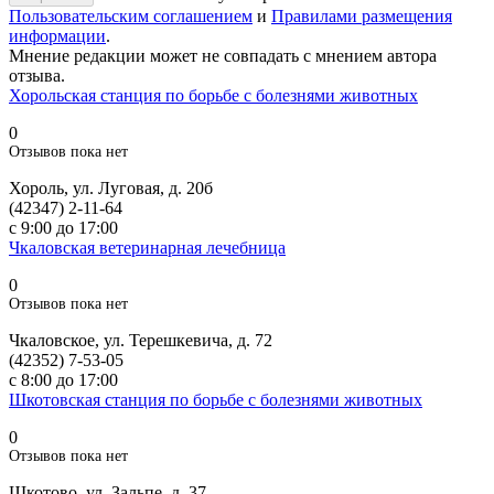
Пользовательским соглашением
и
Правилами размещения
информации
.
Мнение редакции может не совпадать с мнением автора
отзыва.
Хорольская станция по борьбе с болезнями животных
0
Отзывов пока нет
Хороль, ул. Луговая, д. 20б
(42347) 2-11-64
с 9:00 до 17:00
Чкаловская ветеринарная лечебница
0
Отзывов пока нет
Чкаловское, ул. Терешкевича, д. 72
(42352) 7-53-05
с 8:00 до 17:00
Шкотовская станция по борьбе с болезнями животных
0
Отзывов пока нет
Шкотово, ул. Зальпе, д. 37