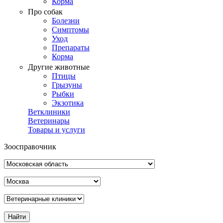
Корма
Про собак
Болезни
Симптомы
Уход
Препараты
Корма
Другие животные
Птицы
Грызуны
Рыбки
Экзотика
Ветклиники
Ветеринары
Товары и услуги
Зоосправочник