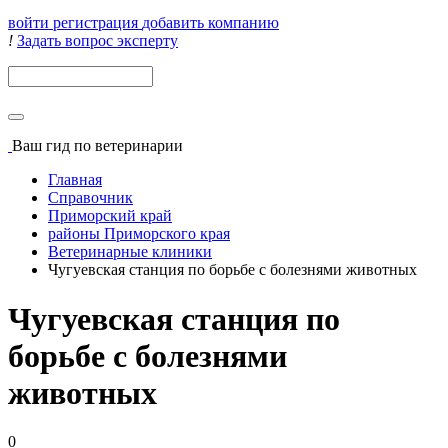
войти
регистрация
добавить компанию
!
Задать вопрос эксперту
Поиск
Ваш гид
по ветеринарии
Главная
Справочник
Приморский край
районы Приморского края
Ветеринарные клиники
Чугуевская станция по борьбе с болезнями животных
Чугуевская станция по
борьбе с болезнями
животных
0