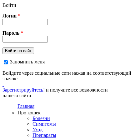
Перейти к основному содержанию
Войти
Логин
*
Пароль
*
Войти на сайт
Запомнить меня
Войдите через социальные сети нажав на соответствующий
значок:
Зарегистрируйтесь!
и получите все возможности
нашего сайта
Главная
Про кошек
Болезни
Симптомы
Уход
Препараты