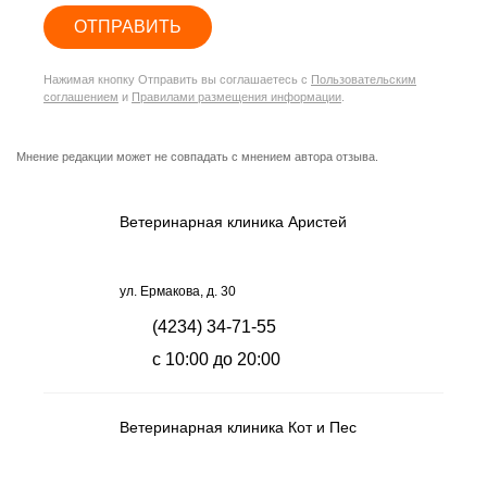
ОТПРАВИТЬ
Нажимая кнопку Отправить вы соглашаетесь с
Пользовательским
соглашением
и
Правилами размещения информации
.
Мнение редакции может не совпадать с мнением автора отзыва.
Ветеринарная клиника Аристей
ул. Ермакова, д. 30
(4234) 34-71-55
с 10:00 до 20:00
Ветеринарная клиника Кот и Пес