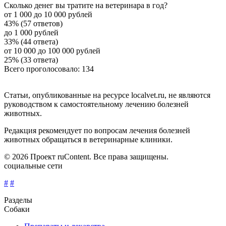
Сколько денег вы тратите на ветеринара в год?
от 1 000 до 10 000 рублей
43% (57 ответов)
до 1 000 рублей
33% (44 ответа)
от 10 000 до 100 000 рублей
25% (33 ответа)
Всего проголосовало: 134
Статьи, опубликованные на ресурсе localvet.ru, не являются
руководством к самостоятельному лечению болезней
животных.
Редакция рекомендует по вопросам лечения болезней
животных обращаться в ветеринарные клиники.
© 2026 Проект ruContent. Все права защищены.
социальные сети
#
#
Разделы
Собаки