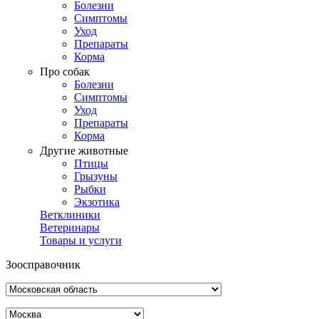
Болезни
Симптомы
Уход
Препараты
Корма
Про собак
Болезни
Симптомы
Уход
Препараты
Корма
Другие животные
Птицы
Грызуны
Рыбки
Экзотика
Ветклиники
Ветеринары
Товары и услуги
Зоосправочник