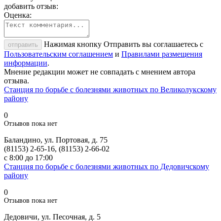
добавить отзыв:
Оценка:
Нажимая кнопку Отправить вы соглашаетесь с
отправить
Пользовательским соглашением
и
Правилами размещения
информации
.
Мнение редакции может не совпадать с мнением автора
отзыва.
Станция по борьбе с болезнями животных по Великолукскому
району
0
Отзывов пока нет
Баландино, ул. Портовая, д. 75
(81153) 2-65-16, (81153) 2-66-02
с 8:00 до 17:00
Станция по борьбе с болезнями животных по Дедовичскому
району
0
Отзывов пока нет
Дедовичи, ул. Песочная, д. 5