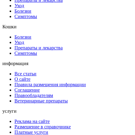
Препараты и лекарства
Уход
Болезни
Симптомы
Кошки
Болезни
Уход
Препараты и лекарства
Симптомы
информация
Все статьи
О сайте
Правила размещения информации
Соглашение
Правообладателям
Ветеринарные препараты
услуги
Реклама на сайте
Размещение в справочнике
Платные услуги