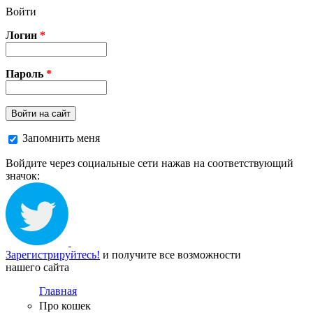
Перейти к основному содержанию
Войти
Логин
*
Пароль
*
Войти на сайт
Запомнить меня
Войдите через социальные сети нажав на соответствующий
значок:
Зарегистрируйтесь!
и получите все возможности
нашего сайта
Главная
Про кошек