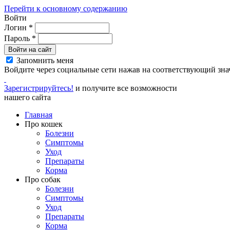
Перейти к основному содержанию
Войти
Логин
*
Пароль
*
Войти на сайт
Запомнить меня
Войдите через социальные сети нажав на соответствующий зна
Зарегистрируйтесь!
и получите все возможности
нашего сайта
Главная
Про кошек
Болезни
Симптомы
Уход
Препараты
Корма
Про собак
Болезни
Симптомы
Уход
Препараты
Корма