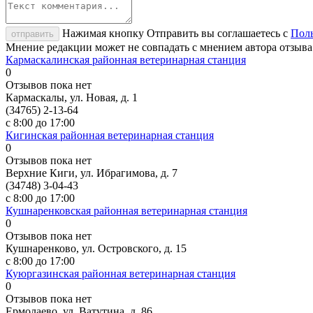
Нажимая кнопку Отправить вы соглашаетесь с
Поль
отправить
Мнение редакции может не совпадать с мнением автора отзыва
Кармаскалинская районная ветеринарная станция
0
Отзывов пока нет
Кармаскалы, ул. Новая, д. 1
(34765) 2-13-64
с 8:00 до 17:00
Кигинская районная ветеринарная станция
0
Отзывов пока нет
Верхние Киги, ул. Ибрагимова, д. 7
(34748) 3-04-43
с 8:00 до 17:00
Кушнаренковская районная ветеринарная станция
0
Отзывов пока нет
Кушнаренково, ул. Островского, д. 15
с 8:00 до 17:00
Куюргазинская районная ветеринарная станция
0
Отзывов пока нет
Ермолаево, ул. Ватутина, д. 86