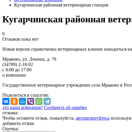
Кугарчинская районная ветеринарная станция
Кугарчинская районная ветер
0
Отзывов пока нет
Новая версия справочника ветеринарных клиник находиться н
Мраково, ул. Ленина, д. 79
(34789) 2-18-92
с 8:00 до 17:00
о компании
Государственное ветеринарное учреждение села Мраково в Рес
Поделиться
в соцсетях
:
это ваша компания?
Сообщить об ошибке
отзывы:
Чтобы оставить отзыв, пожалуйста,
авторизируйтесь
используя
добавить отзыв:
Оценка: