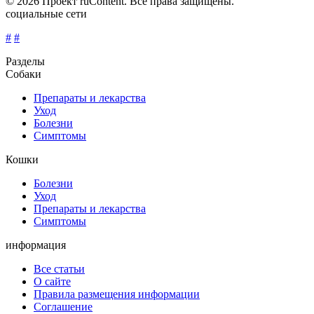
© 2026 Проект ruContent. Все права защищены.
социальные сети
#
#
Разделы
Собаки
Препараты и лекарства
Уход
Болезни
Симптомы
Кошки
Болезни
Уход
Препараты и лекарства
Симптомы
информация
Все статьи
О сайте
Правила размещения информации
Соглашение