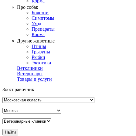
Корма
Про собак
Болезни
Симптомы
Уход
Препараты
Корма
Другие животные
Птицы
Грызуны
Рыбки
Экзотика
Ветклиники
Ветеринары
Товары и услуги
Зоосправочник