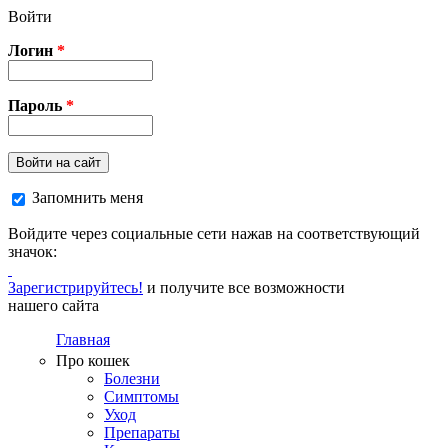
Перейти к основному содержанию
Войти
Логин
*
Пароль
*
Войти на сайт
Запомнить меня
Войдите через социальные сети нажав на соответствующий
значок:
Зарегистрируйтесь!
и получите все возможности
нашего сайта
Главная
Про кошек
Болезни
Симптомы
Уход
Препараты