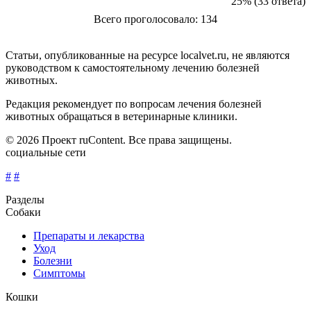
25% (33 ответа)
Всего проголосовало: 134
Статьи, опубликованные на ресурсе localvet.ru, не являются
руководством к самостоятельному лечению болезней
животных.
Редакция рекомендует по вопросам лечения болезней
животных обращаться в ветеринарные клиники.
© 2026 Проект ruContent. Все права защищены.
социальные сети
#
#
Разделы
Собаки
Препараты и лекарства
Уход
Болезни
Симптомы
Кошки