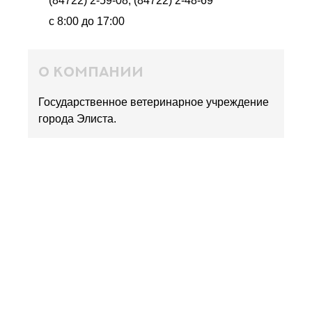
(84722) 2-59-08, (84722) 2-48-69
с 8:00 до 17:00
о компании
Государственное ветеринарное учреждение
города Элиста.