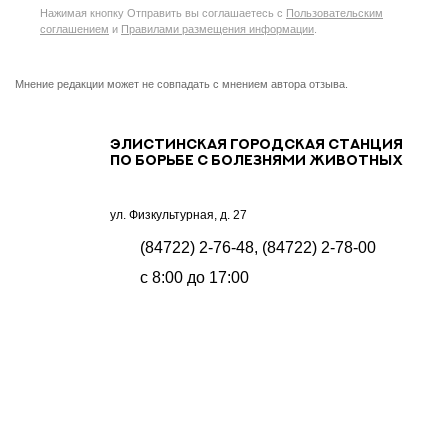
Нажимая кнопку Отправить вы соглашаетесь с
Пользовательским
соглашением
и
Правилами размещения информации
.
Мнение редакции может не совпадать с мнением автора отзыва.
Элистинская городская станция
по борьбе с болезнями животных
ул. Физкультурная, д. 27
(84722) 2-76-48, (84722) 2-78-00
с 8:00 до 17:00