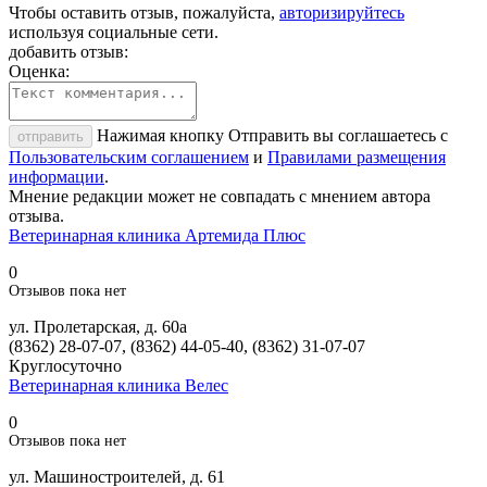
Чтобы оставить отзыв, пожалуйста,
авторизируйтесь
используя социальные сети.
добавить отзыв:
Оценка:
Нажимая кнопку Отправить вы соглашаетесь с
отправить
Пользовательским соглашением
и
Правилами размещения
информации
.
Мнение редакции может не совпадать с мнением автора
отзыва.
Ветеринарная клиника Артемида Плюс
0
Отзывов пока нет
ул. Пролетарская, д. 60а
(8362) 28-07-07, (8362) 44-05-40, (8362) 31-07-07
Круглосуточно
Ветеринарная клиника Велес
0
Отзывов пока нет
ул. Машиностроителей, д. 61