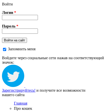
Перейти к основному содержанию
Войти
Логин
*
Пароль
*
Войти на сайт
Запомнить меня
Войдите через социальные сети нажав на соответствующий
значок:
Зарегистрируйтесь!
и получите все возможности
нашего сайта
Главная
Про кошек