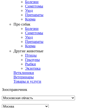
Болезни
Симптомы
Уход
Препараты
Корма
Про собак
Болезни
Симптомы
Уход
Препараты
Корма
Другие животные
Птицы
Грызуны
Рыбки
Экзотика
Ветклиники
Ветеринары
Товары и услуги
Зоосправочник