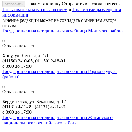
Нажимая кнопку Отправить вы соглашаетесь с
отправить
Пользовательским соглашением
и
Правилами размещения
информации
.
Мнение редакции может не совпадать с мнением автора
отзыва.
Государственная ветеринарная лечебница Момского района
0
Отзывов пока нет
Хону, ул. Лесная, д. 1/1
(41150) 2-10-05, (41150) 2-18-01
с 8:00 до 17:00
Государственная ветеринарная лечебница Горного улуса
(района)
0
Отзывов пока нет
Бердигестях, ул. Бекасова, д. 17
(41131) 4-11-39, (41131) 4-21-89
с 8:00 до 17:00
Государственная ветеринарная лечебница Жиганского
национального эвенкийского района