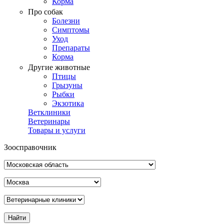
Корма
Про собак
Болезни
Симптомы
Уход
Препараты
Корма
Другие животные
Птицы
Грызуны
Рыбки
Экзотика
Ветклиники
Ветеринары
Товары и услуги
Зоосправочник