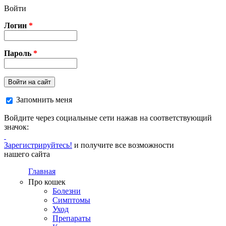
Перейти к основному содержанию
Войти
Логин
*
Пароль
*
Войти на сайт
Запомнить меня
Войдите через социальные сети нажав на соответствующий
значок:
Зарегистрируйтесь!
и получите все возможности
нашего сайта
Главная
Про кошек
Болезни
Симптомы
Уход
Препараты