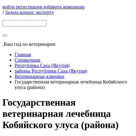
войти
регистрация
добавить компанию
!
Задать вопрос эксперту
Поиск
Ваш гид
по ветеринарии
Главная
Справочник
Республика Саха (Якутия)
районы Республики Саха (Якутия)
Ветеринарные клиники
Государственная ветеринарная лечебница Кобяйского
улуса (района)
Государственная
ветеринарная лечебница
Кобяйского улуса (района)