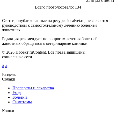
25% (33 ответа)
Всего проголосовало: 134
Статьи, опубликованные на ресурсе localvet.ru, не являются
руководством к самостоятельному лечению болезней
животных.
Редакция рекомендует по вопросам лечения болезней
животных обращаться в ветеринарные клиники.
© 2026 Проект ruContent. Все права защищены.
социальные сети
#
#
Разделы
Собаки
Препараты и лекарства
Уход
Болезни
Симптомы
Кошки