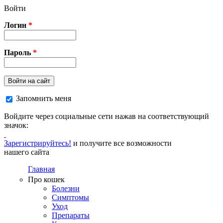
Перейти к основному содержанию
Войти
Логин
*
Пароль
*
Войти на сайт
Запомнить меня
Войдите через социальные сети нажав на соответствующий
значок:
Зарегистрируйтесь!
и получите все возможности
нашего сайта
Главная
Про кошек
Болезни
Симптомы
Уход
Препараты