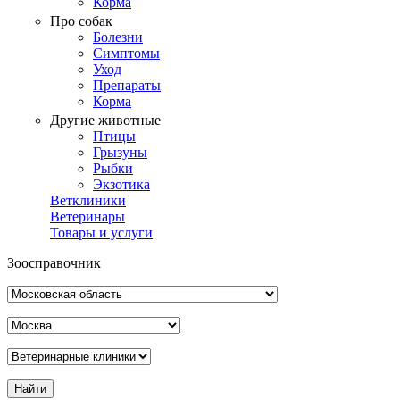
Корма
Про собак
Болезни
Симптомы
Уход
Препараты
Корма
Другие животные
Птицы
Грызуны
Рыбки
Экзотика
Ветклиники
Ветеринары
Товары и услуги
Зоосправочник