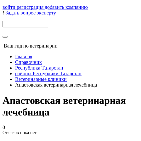
войти
регистрация
добавить компанию
!
Задать вопрос эксперту
Поиск
Ваш гид
по ветеринарии
Главная
Справочник
Республика Татарстан
районы Республики Татарстан
Ветеринарные клиники
Апастовская ветеринарная лечебница
Апастовская ветеринарная
лечебница
0
Отзывов пока нет