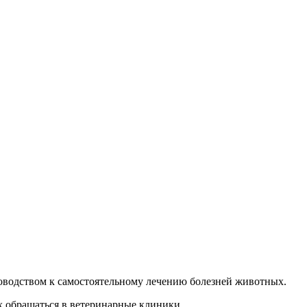
руководством к самостоятельному лечению болезней животных.
х обращаться в ветеринарные клиники.