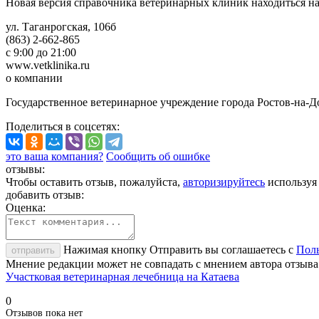
Новая версия справочника ветеринарных клиник находиться н
ул. Таганрогская, 106б
(863) 2-662-865
с 9:00 до 21:00
www.vetklinika.ru
о компании
Государственное ветеринарное учреждение города Ростов-на-Д
Поделиться
в соцсетях
:
это ваша компания?
Сообщить об ошибке
отзывы:
Чтобы оставить отзыв, пожалуйста,
авторизируйтесь
используя
добавить отзыв:
Оценка:
Нажимая кнопку Отправить вы соглашаетесь с
Поль
отправить
Мнение редакции может не совпадать с мнением автора отзыва
Участковая ветеринарная лечебница на Катаева
0
Отзывов пока нет