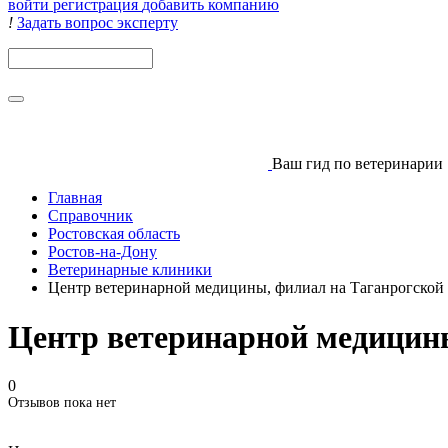
войти
регистрация
добавить компанию
!
Задать вопрос эксперту
Поиск
Ваш гид
по ветеринарии
Главная
Справочник
Ростовская область
Ростов-на-Дону
Ветеринарные клиники
Центр ветеринарной медицины, филиал на Таганрогской
Центр ветеринарной медицин
0
Отзывов пока нет