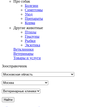
Про собак
Болезни
Симптомы
Уход
Препараты
Корма
Другие животные
Птицы
Грызуны
Рыбки
Экзотика
Ветклиники
Ветеринары
Товары и услуги
Зоосправочник