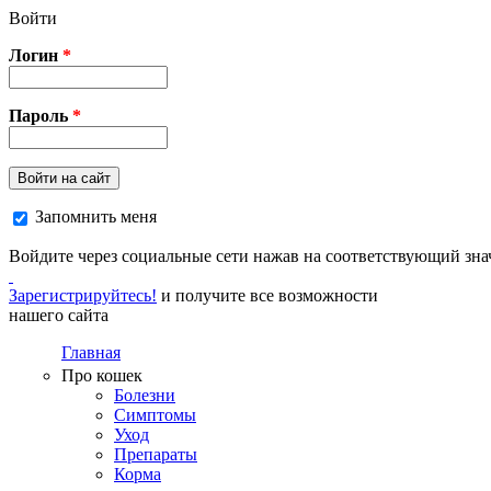
Перейти к основному содержанию
Войти
Логин
*
Пароль
*
Войти на сайт
Запомнить меня
Войдите через социальные сети нажав на соответствующий зна
Зарегистрируйтесь!
и получите все возможности
нашего сайта
Главная
Про кошек
Болезни
Симптомы
Уход
Препараты
Корма