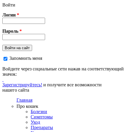
Перейти к основному содержанию
Войти
Логин
*
Пароль
*
Войти на сайт
Запомнить меня
Войдите через социальные сети нажав на соответствующий
значок:
Зарегистрируйтесь!
и получите все возможности
нашего сайта
Главная
Про кошек
Болезни
Симптомы
Уход
Препараты