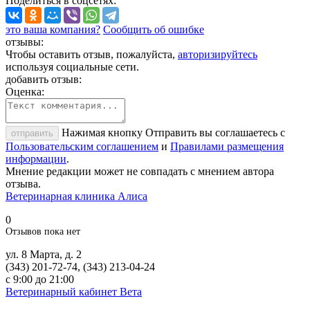
Поделиться
в соцсетях
:
это ваша компания?
Сообщить об ошибке
отзывы:
Чтобы оставить отзыв, пожалуйста,
авторизируйтесь
используя социальные сети.
добавить отзыв:
Оценка:
Нажимая кнопку Отправить вы соглашаетесь с
отправить
Пользовательским соглашением
и
Правилами размещения
информации
.
Мнение редакции может не совпадать с мнением автора
отзыва.
Ветеринарная клиника Алиса
0
Отзывов пока нет
ул. 8 Марта, д. 2
(343) 201-72-74, (343) 213-04-24
с 9:00 до 21:00
Ветеринарный кабинет Вета