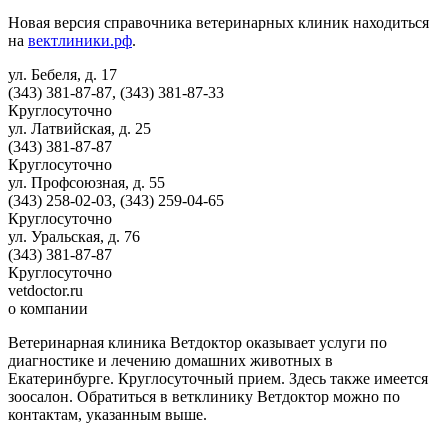
Новая версия справочника ветеринарных клиник находиться
на
вектлиники.рф
.
ул. Бебеля, д. 17
(343) 381-87-87, (343) 381-87-33
Круглосуточно
ул. Латвийская, д. 25
(343) 381-87-87
Круглосуточно
ул. Профсоюзная, д. 55
(343) 258-02-03, (343) 259-04-65
Круглосуточно
ул. Уральская, д. 76
(343) 381-87-87
Круглосуточно
vetdoctor.ru
о компании
Ветеринарная клиника Ветдоктор оказывает услуги по
диагностике и лечению домашних животных в
Екатеринбурге. Круглосуточный прием. Здесь также имеется
зоосалон. Обратиться в ветклинику Ветдоктор можно по
контактам, указанным выше.