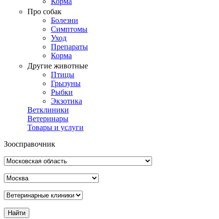
Корма
Про собак
Болезни
Симптомы
Уход
Препараты
Корма
Другие животные
Птицы
Грызуны
Рыбки
Экзотика
Ветклиники
Ветеринары
Товары и услуги
Зоосправочник