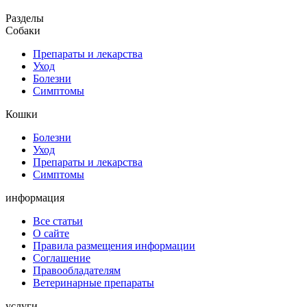
Разделы
Собаки
Препараты и лекарства
Уход
Болезни
Симптомы
Кошки
Болезни
Уход
Препараты и лекарства
Симптомы
информация
Все статьи
О сайте
Правила размещения информации
Соглашение
Правообладателям
Ветеринарные препараты
услуги