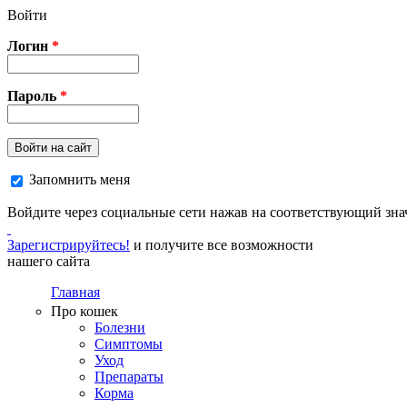
Перейти к основному содержанию
Войти
Логин
*
Пароль
*
Войти на сайт
Запомнить меня
Войдите через социальные сети нажав на соответствующий зна
Зарегистрируйтесь!
и получите все возможности
нашего сайта
Главная
Про кошек
Болезни
Симптомы
Уход
Препараты
Корма