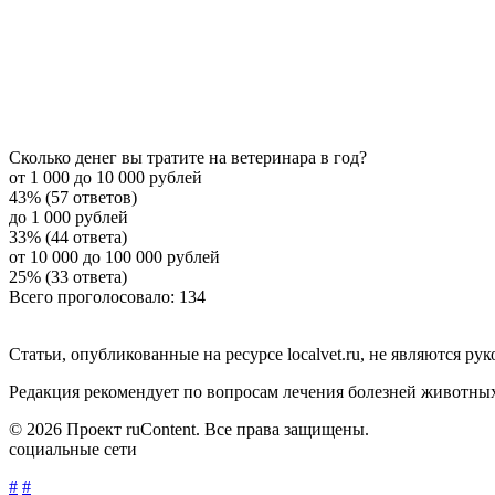
Сколько денег вы тратите на ветеринара в год?
от 1 000 до 10 000 рублей
43% (57 ответов)
до 1 000 рублей
33% (44 ответа)
от 10 000 до 100 000 рублей
25% (33 ответа)
Всего проголосовало: 134
Статьи, опубликованные на ресурсе localvet.ru, не являются 
Редакция рекомендует по вопросам лечения болезней животны
© 2026 Проект ruContent. Все права защищены.
социальные сети
#
#