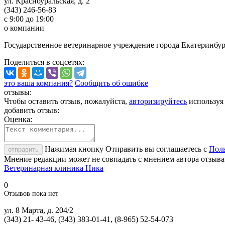
ул. Красноуральская, д. 2
(343) 246-56-83
с 9:00 до 19:00
о компании
Государственное ветеринарное учреждение города Екатеринбур
Поделиться
в соцсетях
:
это ваша компания?
Сообщить об ошибке
отзывы:
Чтобы оставить отзыв, пожалуйста,
авторизируйтесь
используя
добавить отзыв:
Оценка:
Нажимая кнопку Отправить вы соглашаетесь с
Поль
отправить
Мнение редакции может не совпадать с мнением автора отзыва
Ветеринарная клиника Ника
0
Отзывов пока нет
ул. 8 Марта, д. 204/2
(343) 21- 43-46, (343) 383-01-41, (8-965) 52-54-073