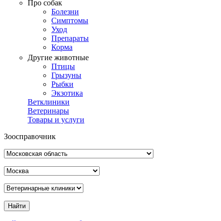
Про собак
Болезни
Симптомы
Уход
Препараты
Корма
Другие животные
Птицы
Грызуны
Рыбки
Экзотика
Ветклиники
Ветеринары
Товары и услуги
Зоосправочник