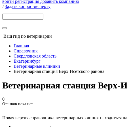
войти
регистрация
добавить компанию
!
Задать вопрос эксперту
Поиск
Ваш гид
по ветеринарии
Главная
Справочник
Свердловская область
Екатеринбург
Ветеринарные клиники
Ветеринарная станция Верх-Исетского района
Ветеринарная станция Верх-И
0
Отзывов пока нет
Новая версия справочника ветеринарных клиник находиться н