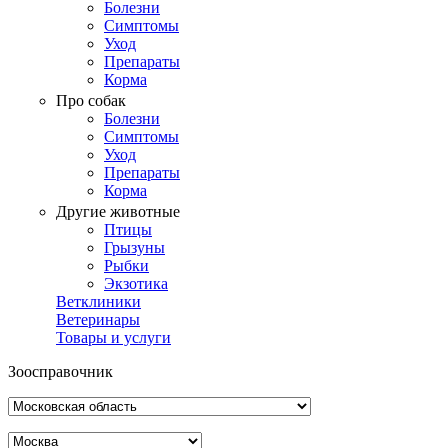
Болезни
Симптомы
Уход
Препараты
Корма
Про собак
Болезни
Симптомы
Уход
Препараты
Корма
Другие животные
Птицы
Грызуны
Рыбки
Экзотика
Ветклиники
Ветеринары
Товары и услуги
Зоосправочник