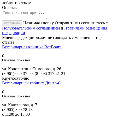
добавить отзыв:
Оценка:
Нажимая кнопку Отправить вы соглашаетесь с
отправить
Пользовательским соглашением
и
Правилами размещения
информации
.
Мнение редакции может не совпадать с мнением автора
отзыва.
Ветеринарная клиника ВетВолга
0
Отзывов пока нет
ул. Константина Симонова, д. 26
(8-961) 669-37-90, (8-903) 317-41-21
Круглосуточно
Ветеринарный кабинет Динго-С
0
Отзывов пока нет
ул. Калеганова, д. 7
(8-905) 390-78-73
с 11:00 до 18:00