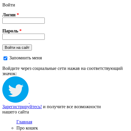
Перейти к основному содержанию
Войти
Логин
*
Пароль
*
Войти на сайт
Запомнить меня
Войдите через социальные сети нажав на соответствующий
значок:
Зарегистрируйтесь!
и получите все возможности
нашего сайта
Главная
Про кошек