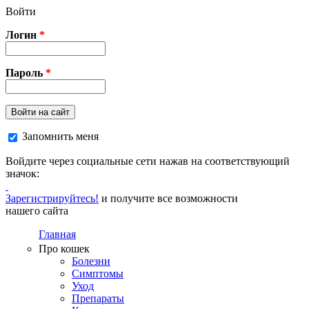
Перейти к основному содержанию
Войти
Логин
*
Пароль
*
Войти на сайт
Запомнить меня
Войдите через социальные сети нажав на соответствующий
значок:
Зарегистрируйтесь!
и получите все возможности
нашего сайта
Главная
Про кошек
Болезни
Симптомы
Уход
Препараты