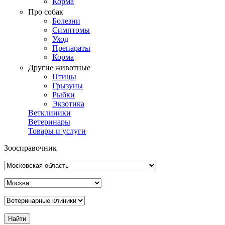
Корма
Про собак
Болезни
Симптомы
Уход
Препараты
Корма
Другие животные
Птицы
Грызуны
Рыбки
Экзотика
Ветклиники
Ветеринары
Товары и услуги
Зоосправочник