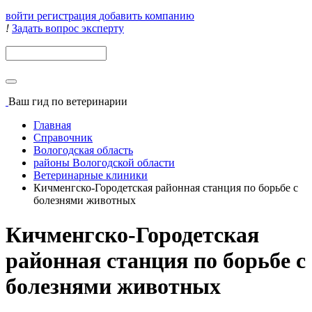
войти
регистрация
добавить компанию
!
Задать вопрос эксперту
Поиск
Ваш гид
по ветеринарии
Главная
Справочник
Вологодская область
районы Вологодской области
Ветеринарные клиники
Кичменгско-Городетская районная станция по борьбе с
болезнями животных
Кичменгско-Городетская
районная станция по борьбе с
болезнями животных