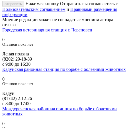
Нажимая кнопку Отправить вы соглашаетесь с
отправить
Пользовательским соглашением
и
Правилами размещения
информации
.
Мнение редакции может не совпадать с мнением автора
отзыва.
Городская ветеринарная станция г. Череповец
0
Отзывов пока нет
Ясная поляна
(8202) 29-18-39
с 9:00 до 16:30
Кадуйская районная станция по борьбе с болезнями животных
0
Отзывов пока нет
Кадуй
(81742) 2-12-26
с 8:00 до 17:00
Междуреченская районная станция по борьбе с болезнями
животных
0