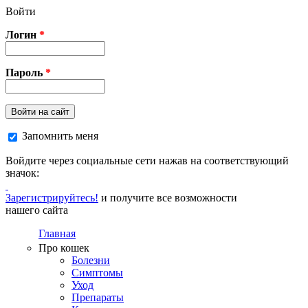
Перейти к основному содержанию
Войти
Логин
*
Пароль
*
Войти на сайт
Запомнить меня
Войдите через социальные сети нажав на соответствующий
значок:
Зарегистрируйтесь!
и получите все возможности
нашего сайта
Главная
Про кошек
Болезни
Симптомы
Уход
Препараты