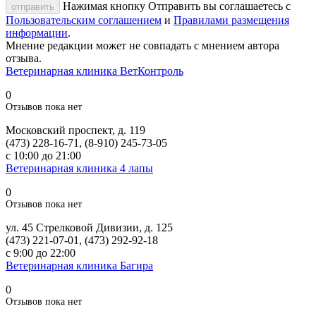
Нажимая кнопку Отправить вы соглашаетесь с
отправить
Пользовательским соглашением
и
Правилами размещения
информации
.
Мнение редакции может не совпадать с мнением автора
отзыва.
Ветеринарная клиника ВетКонтроль
0
Отзывов пока нет
Московский проспект, д. 119
(473) 228-16-71, (8-910) 245-73-05
с 10:00 до 21:00
Ветеринарная клиника 4 лапы
0
Отзывов пока нет
ул. 45 Стрелковой Дивизии, д. 125
(473) 221-07-01, (473) 292-92-18
с 9:00 до 22:00
Ветеринарная клиника Багира
0
Отзывов пока нет