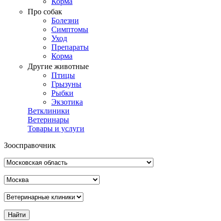
Корма
Про собак
Болезни
Симптомы
Уход
Препараты
Корма
Другие животные
Птицы
Грызуны
Рыбки
Экзотика
Ветклиники
Ветеринары
Товары и услуги
Зоосправочник