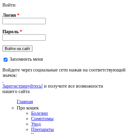
Перейти к основному содержанию
Войти
Логин
*
Пароль
*
Войти на сайт
Запомнить меня
Войдите через социальные сети нажав на соответствующий
значок:
Зарегистрируйтесь!
и получите все возможности
нашего сайта
Главная
Про кошек
Болезни
Симптомы
Уход
Препараты