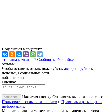
Поделиться
в соцсетях
:
это ваша компания?
Сообщить об ошибке
отзывы:
Чтобы оставить отзыв, пожалуйста,
авторизируйтесь
используя социальные сети.
добавить отзыв:
Оценка:
Нажимая кнопку Отправить вы соглашаетесь с
отправить
Пользовательским соглашением
и
Правилами размещения
информации
.
Мнение редакции может не совпадать с мнением автора