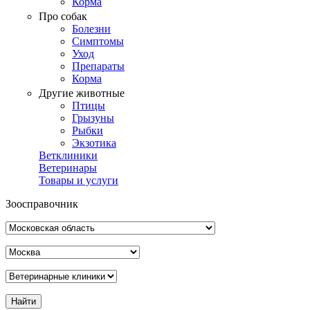
Корма
Про собак
Болезни
Симптомы
Уход
Препараты
Корма
Другие животные
Птицы
Грызуны
Рыбки
Экзотика
Ветклиники
Ветеринары
Товары и услуги
Зоосправочник