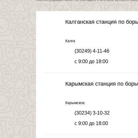
Калганская станция по бор
Калга
(30249) 4-11-46
с 9:00 до 18:00
Карымская станция по борь
Карымское
(30234) 3-10-32
с 9:00 до 18:00