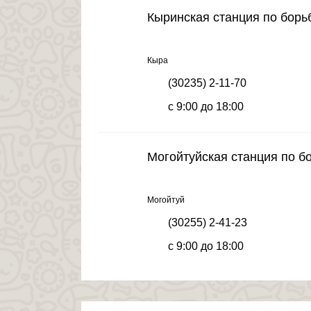
Кыринская станция по борь
Кыра
(30235) 2-11-70
с 9:00 до 18:00
Могойтуйская станция по б
Могойтуй
(30255) 2-41-23
с 9:00 до 18:00