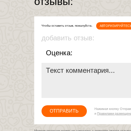
отзывы:
АВТОРИЗИРУЙТЕС
Чтобы оставить отзыв, пожалуйста,
добавить отзыв:
Оценка:
Нажимая кнопку Отправ
ОТПРАВИТЬ
и
Правилами размещен
Мнение редакции может не совпадать с мнением автора отзыва