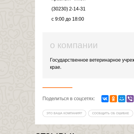
(30230) 2-14-31
с 9:00 до 18:00
о компании
Государственное ветеринарное учре
крае.
Поделиться
в соцсетях
:
ЭТО ВАША КОМПАНИЯ?
СООБЩИТЬ ОБ ОШИБКЕ