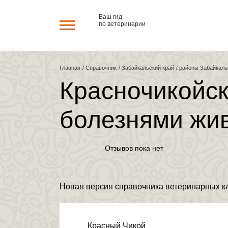
Перейти к основному содержанию
Ваш гид
по ветеринарии
Главная
Справочник
Забайкальский край
районы Забайкаль
Красночикойск
болезнями жи
Отзывов пока нет
Новая версия справочника ветеринарных к
Красный Чикой