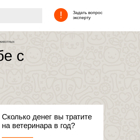
!
Задать вопрос
эксперту
 животных
бе с
Сколько денег вы тратите
на ветеринара в год?