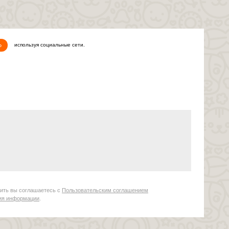
Ь
используя социальные сети.
ить вы соглашаетесь с
Пользовательским соглашением
ия информации
.
.