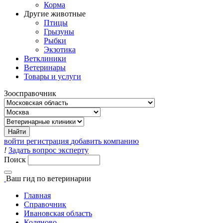
Корма
Другие животные
Птицы
Грызуны
Рыбки
Экзотика
Ветклиники
Ветеринары
Товары и услуги
Зоосправочник
войти
регистрация
добавить компанию
!
Задать вопрос эксперту
Поиск
Ваш гид
по ветеринарии
Главная
Справочник
Ивановская область
Коляново