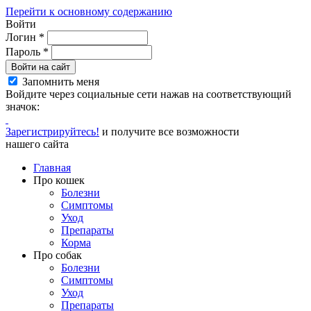
Перейти к основному содержанию
Войти
Логин
*
Пароль
*
Войти на сайт
Запомнить меня
Войдите через социальные сети нажав на соответствующий
значок:
Зарегистрируйтесь!
и получите все возможности
нашего сайта
Главная
Про кошек
Болезни
Симптомы
Уход
Препараты
Корма
Про собак
Болезни
Симптомы
Уход
Препараты