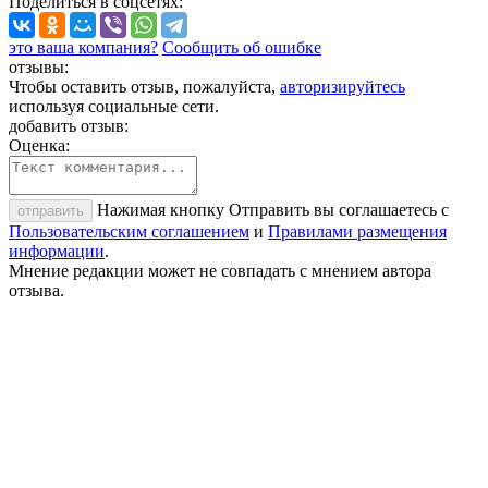
Поделиться
в соцсетях
:
это ваша компания?
Сообщить об ошибке
отзывы:
Чтобы оставить отзыв, пожалуйста,
авторизируйтесь
используя социальные сети.
добавить отзыв:
Оценка:
Нажимая кнопку Отправить вы соглашаетесь с
отправить
Пользовательским соглашением
и
Правилами размещения
информации
.
Мнение редакции может не совпадать с мнением автора
отзыва.