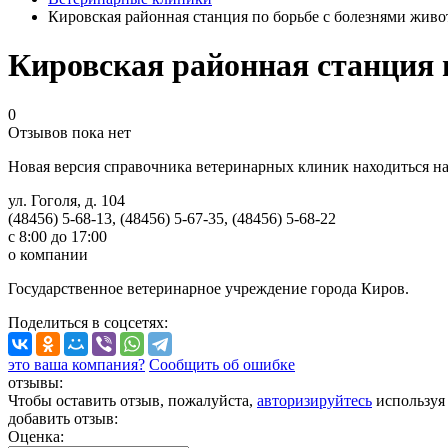
Кировская районная станция по борьбе с болезнями жив
Кировская районная станция 
0
Отзывов пока нет
Новая версия справочника ветеринарных клиник находиться н
ул. Гоголя, д. 104
(48456) 5-68-13, (48456) 5-67-35, (48456) 5-68-22
с 8:00 до 17:00
о компании
Государственное ветеринарное учреждение города Киров.
Поделиться
в соцсетях
:
это ваша компания?
Сообщить об ошибке
отзывы:
Чтобы оставить отзыв, пожалуйста,
авторизируйтесь
используя
добавить отзыв:
Оценка: