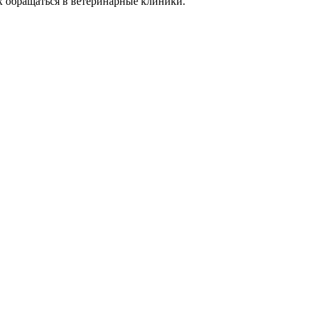
х обращаться в ветеринарные клиники.