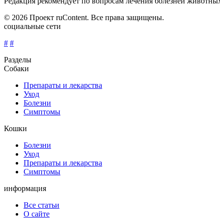
Редакция рекомендует по вопросам лечения болезней животны
© 2026 Проект ruContent. Все права защищены.
социальные сети
#
#
Разделы
Собаки
Препараты и лекарства
Уход
Болезни
Симптомы
Кошки
Болезни
Уход
Препараты и лекарства
Симптомы
информация
Все статьи
О сайте