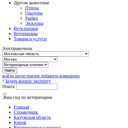
Другие животные
Птицы
Грызуны
Рыбки
Экзотика
Ветклиники
Ветеринары
Товары и услуги
Зоосправочник
войти
регистрация
добавить компанию
!
Задать вопрос эксперту
Поиск
Ваш гид
по ветеринарии
Главная
Справочник
Калужская область
Киров
Ветеринарные клиники