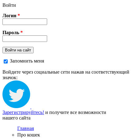
Перейти к основному содержанию
Войти
Логин
*
Пароль
*
Войти на сайт
Запомнить меня
Войдите через социальные сети нажав на соответствующий
значок:
Зарегистрируйтесь!
и получите все возможности
нашего сайта
Главная
Про кошек