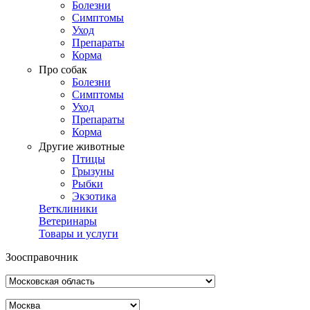
Болезни
Симптомы
Уход
Препараты
Корма
Про собак
Болезни
Симптомы
Уход
Препараты
Корма
Другие животные
Птицы
Грызуны
Рыбки
Экзотика
Ветклиники
Ветеринары
Товары и услуги
Зоосправочник